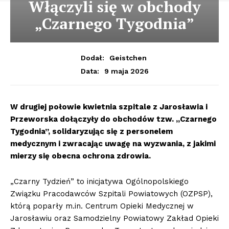
Włączyli się w obchody
„Czarnego Tygodnia”
Dodał:
Geistchen
9 maja 2026
Data:
W drugiej połowie kwietnia szpitale z Jarosławia i
Przeworska dołączyły do obchodów tzw. „Czarnego
Tygodnia”, solidaryzując się z personelem
medycznym i zwracając uwagę na wyzwania, z jakimi
mierzy się obecna ochrona zdrowia.
„Czarny Tydzień” to inicjatywa Ogólnopolskiego
Związku Pracodawców Szpitali Powiatowych (OZPSP),
którą poparły m.in. Centrum Opieki Medycznej w
Jarosławiu oraz Samodzielny Powiatowy Zakład Opieki