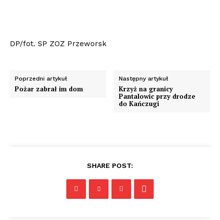
DP/fot. SP ZOZ Przeworsk
Poprzedni artykuł
Następny artykuł
Pożar zabrał im dom
Krzyż na granicy
Pantalowic przy drodze
do Kańczugi
SHARE POST: