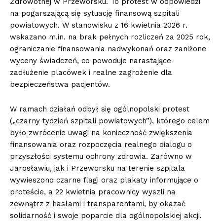
Zdrowotnej w Przeworsku. To protest w odpowiedzi
na pogarszającą się sytuację finansową szpitali
powiatowych. W stanowisku z 16 kwietnia 2026 r.
wskazano m.in. na brak pełnych rozliczeń za 2025 rok,
ograniczanie finansowania nadwykonań oraz zaniżone
wyceny świadczeń, co powoduje narastające
zadłużenie placówek i realne zagrożenie dla
bezpieczeństwa pacjentów.
W ramach działań odbył się ogólnopolski protest
(„czarny tydzień szpitali powiatowych”), którego celem
było zwrócenie uwagi na konieczność zwiększenia
finansowania oraz rozpoczęcia realnego dialogu o
przyszłości systemu ochrony zdrowia. Zarówno w
Jarosławiu, jak i Przeworsku na terenie szpitala
wywieszono czarne flagi oraz plakaty informujące o
proteście, a 22 kwietnia pracownicy wyszli na
zewnątrz z hasłami i transparentami, by okazać
solidarność i swoje poparcie dla ogólnopolskiej akcji.