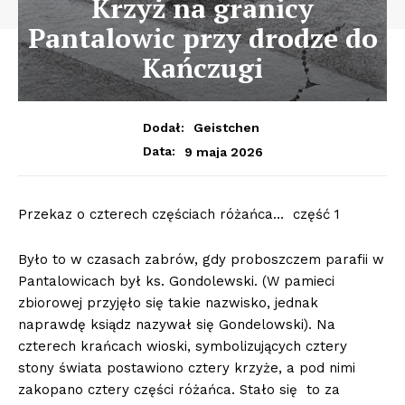
Krzyż na granicy
Pantalowic przy drodze do
Kańczugi
Dodał:
Geistchen
9 maja 2026
Data:
Przekaz o czterech częściach różańca… część 1
Było to w czasach zabrów, gdy proboszczem parafii w
Pantalowicach był ks. Gondolewski. (W pamieci
zbiorowej przyjęło się takie nazwisko, jednak
naprawdę ksiądz nazywał się Gondelowski). Na
czterech krańcach wioski, symbolizujących cztery
stony świata postawiono cztery krzyże, a pod nimi
zakopano cztery części różańca. Stało się to za