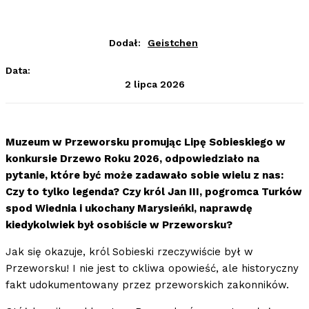
Dodał:
Geistchen
Data:
2 lipca 2026
Muzeum w Przeworsku promując Lipę Sobieskiego w
konkursie Drzewo Roku 2026, odpowiedziało na
pytanie, które być może zadawało sobie wielu z nas:
Czy to tylko legenda? Czy król Jan III, pogromca Turków
spod Wiednia i ukochany Marysieńki, naprawdę
kiedykolwiek był osobiście w Przeworsku?
Jak się okazuje, król Sobieski rzeczywiście był w
Przeworsku! I nie jest to ckliwa opowieść, ale historyczny
fakt udokumentowany przez przeworskich zakonników.