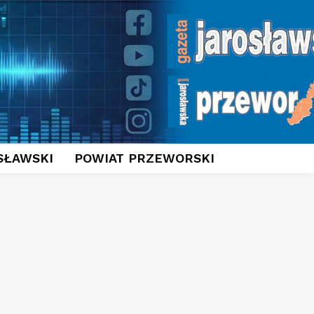
SŁAWSKI
POWIAT PRZEWORSKI