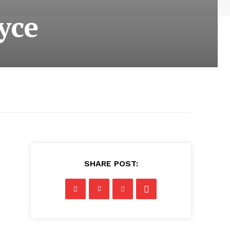
yce
SHARE POST: