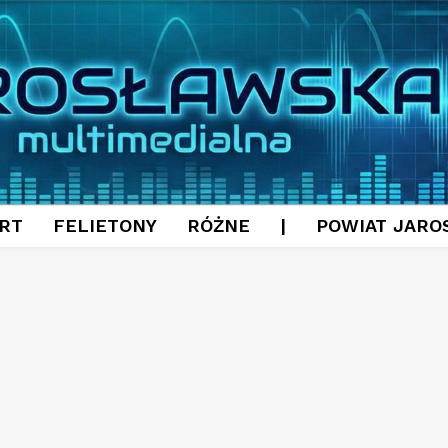
RT
FELIETONY
RÓŻNE
|
POWIAT JARO