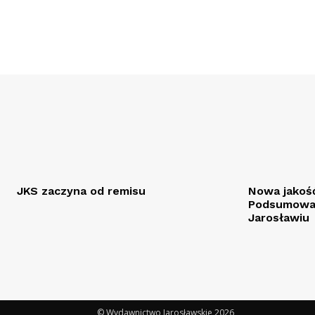
JKS zaczyna od remisu
Nowa jakość
Podsumowan
Jarosławiu
© Wydawnictwo Jarosławskie 2026