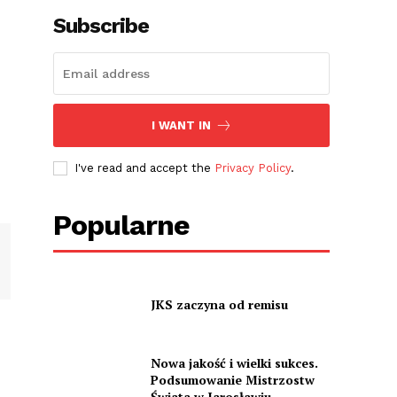
Subscribe
I WANT IN
I've read and accept the
Privacy Policy
.
Popularne
JKS zaczyna od remisu
Nowa jakość i wielki sukces.
Podsumowanie Mistrzostw
Świata w Jarosławiu