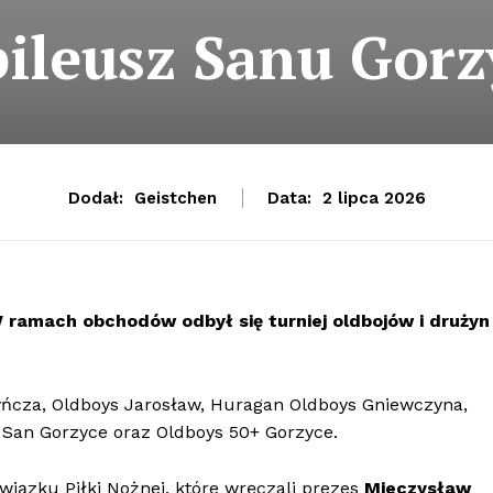
bileusz Sanu Gorz
Dodał:
Geistchen
Data:
2 lipca 2026
 ramach obchodów odbył się turniej oldbojów i drużyn
yńcza, Oldboys Jarosław, Huragan Oldboys Gniewczyna,
 San Gorzyce oraz Oldboys 50+ Gorzyce.
iązku Piłki Nożnej, które wręczali prezes
Mieczysław