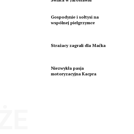
Gospodynie i sołtysi na
wspólnej pielgrzymce
Strażacy zagrali dla Maćka
Niezwykła pasja
motoryzacyjna Kacpra
ŻE