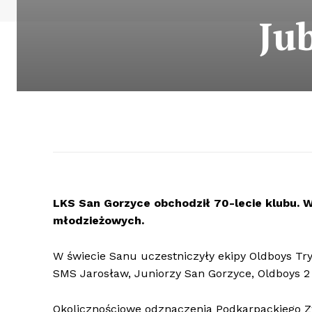
Ju
LKS San Gorzyce obchodził 70-lecie klubu. W
młodzieżowych.
W świecie Sanu uczestniczyły ekipy Oldboys Tr
SMS Jarosław, Juniorzy San Gorzyce, Oldboys 2
Okolicznościowe odznaczenia Podkarpackiego Zw