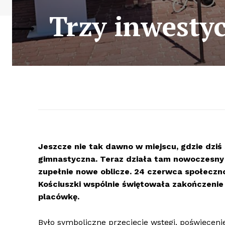
Trzy inwesty
Jeszcze nie tak dawno w miejscu, gdzie dziś
gimnastyczna. Teraz działa tam nowoczesny 
zupełnie nowe oblicze. 24 czerwca społecz
Kościuszki wspólnie świętowała zakończenie t
placówkę.
Było symboliczne przecięcie wstęgi, poświęceni