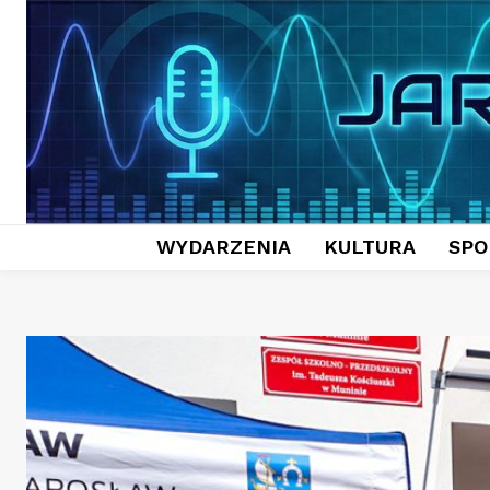
WYDARZENIA
KULTURA
SPO