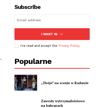
Subscribe
I WANT IN
I've read and accept the
Privacy Policy
.
–
Popularne
„Zbóje” na scenie w Radawie
Zawody wytrzymałościowe
na bulwarach