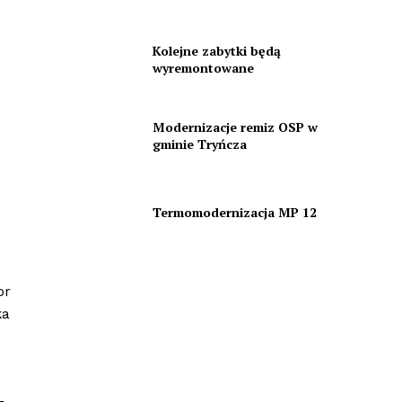
Kolejne zabytki będą
wyremontowane
Modernizacje remiz OSP w
gminie Tryńcza
Termomodernizacja MP 12
or
ka