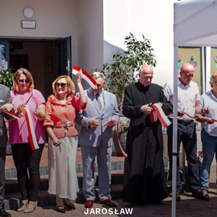
JAROSŁAW