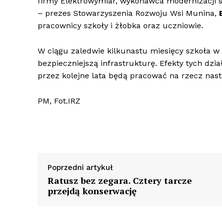
firmy Elektrowymiar, wykonawca modernizacji s
– prezes Stowarzyszenia Rozwoju Wsi Munina,
pracownicy szkoły i żłobka oraz uczniowie.
W ciągu zaledwie kilkunastu miesięcy szkoła w
bezpieczniejszą infrastrukturę. Efekty tych dz
przez kolejne lata będą pracować na rzecz nas
PM, Fot.IRZ
Poprzedni artykuł
Ratusz bez zegara. Cztery tarcze
przejdą konserwację