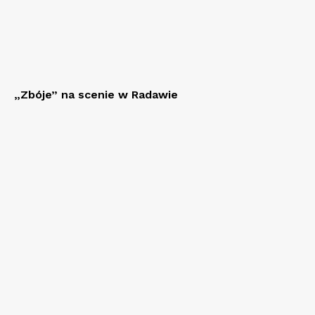
„Zbóje” na scenie w Radawie