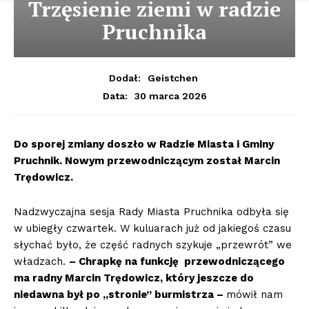
Trzęsienie ziemi w radzie
Pruchnika
Dodał:
Geistchen
30 marca 2026
Data:
Do sporej zmiany doszło w Radzie Miasta i Gminy
Pruchnik. Nowym przewodniczącym został Marcin
Trędowicz.
Nadzwyczajna sesja Rady Miasta Pruchnika odbyła się
w ubiegły czwartek. W kuluarach już od jakiegoś czasu
słychać było, że część radnych szykuje „przewrót” we
władzach.
– Chrapkę na funkcję przewodniczącego
ma radny Marcin Trędowicz, który jeszcze do
niedawna był po „stronie” burmistrza –
mówił nam