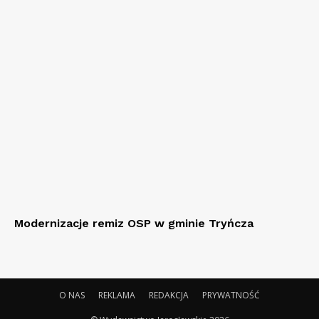
Modernizacje remiz OSP w gminie Tryńcza
O NAS
REKLAMA
REDAKCJA
PRYWATNOŚĆ