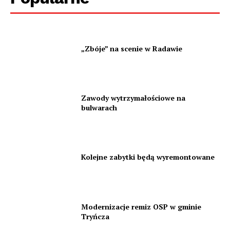
„Zbóje” na scenie w Radawie
Zawody wytrzymałościowe na
bulwarach
Kolejne zabytki będą wyremontowane
Modernizacje remiz OSP w gminie
Tryńcza