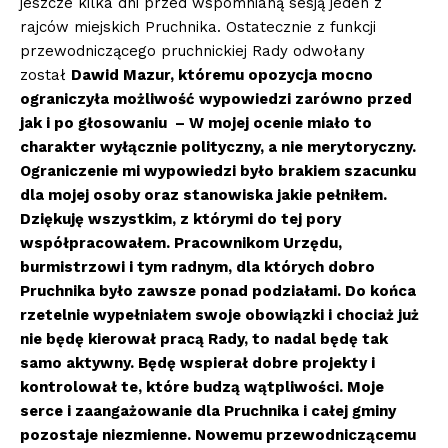
jeszcze kilka dni przed wspomnianą sesją jeden z
rajców miejskich Pruchnika. Ostatecznie z funkcji
przewodniczącego pruchnickiej Rady odwołany
został
Dawid Mazur, któremu opozycja mocno
ograniczyła możliwość wypowiedzi zarówno przed
jak i po głosowaniu – W mojej ocenie miało to
charakter wyłącznie polityczny, a nie merytoryczny.
Ograniczenie mi wypowiedzi było brakiem szacunku
dla mojej osoby oraz stanowiska jakie pełniłem.
Dziękuję wszystkim, z którymi do tej pory
współpracowałem. Pracownikom Urzędu,
burmistrzowi i tym radnym, dla których dobro
Pruchnika było zawsze ponad podziałami. Do końca
rzetelnie wypełniałem swoje obowiązki i chociaż już
nie będę kierował pracą Rady, to nadal będę tak
samo aktywny. Będę wspierał dobre projekty i
kontrolował te, które budzą wątpliwości. Moje
serce i zaangażowanie dla Pruchnika i całej gminy
pozostaje niezmienne. Nowemu przewodniczącemu