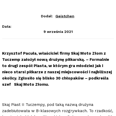
Dodał:
Geistchen
Data:
9 września 2021
Krzysztof Pacuła, właściciel firmy Skaj Moto Złom z
Tuczemp założył nową drużynę piłkarską. – Formalnie
to drugi zespół Piasta, w którym gra młodzież jak i
nieco starsi piłkarze z naszej miejscowości i najbliższej
okolicy. Zgłosiło się blisko 30 chłopaków – podkreśla
szef Skaj Moto Złomu.
Skaj Piast II Tuczempy, pod taką nazwą drużyna
zadebiutowała w B-klasowych rozgrywkach. To rzadkość,