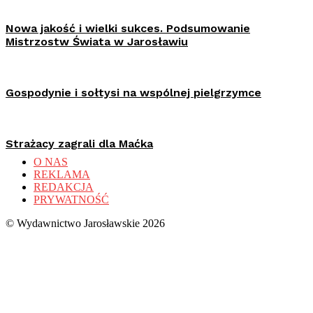
Nowa jakość i wielki sukces. Podsumowanie
Mistrzostw Świata w Jarosławiu
Gospodynie i sołtysi na wspólnej pielgrzymce
Strażacy zagrali dla Maćka
O NAS
REKLAMA
REDAKCJA
PRYWATNOŚĆ
© Wydawnictwo Jarosławskie 2026