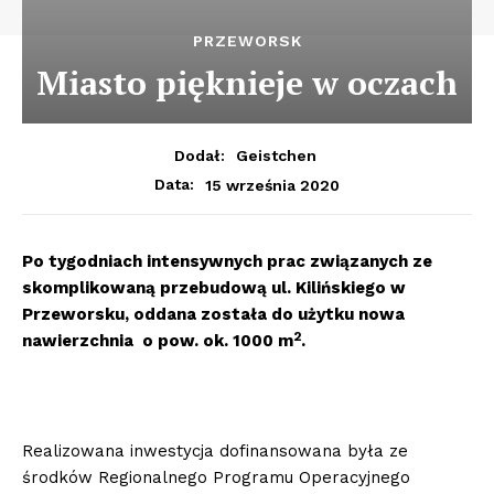
PRZEWORSK
Miasto pięknieje w oczach
Dodał:
Geistchen
15 września 2020
Data:
Po tygodniach intensywnych prac związanych ze
skomplikowaną przebudową ul. Kilińskiego w
Przeworsku, oddana została do użytku nowa
2
nawierzchnia o pow. ok. 1000 m
.
Realizowana inwestycja dofinansowana była ze
środków Regionalnego Programu Operacyjnego