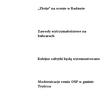
„Zbóje” na scenie w Radawie
Zawody wytrzymałościowe na
bulwarach
Kolejne zabytki będą wyremontowane
Modernizacje remiz OSP w gminie
Tryńcza