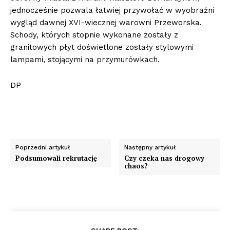
jednocześnie pozwala łatwiej przywołać w wyobraźni
wygląd dawnej XVI-wiecznej warowni Przeworska.
Schody, których stopnie wykonane zostały z
granitowych płyt doświetlone zostały stylowymi
lampami, stojącymi na przymurówkach.
DP
Poprzedni artykuł
Następny artykuł
Podsumowali rekrutację
Czy czeka nas drogowy
chaos?