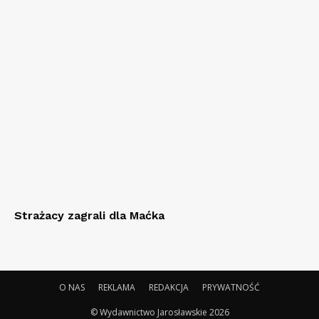
Strażacy zagrali dla Maćka
O NAS
REKLAMA
REDAKCJA
PRYWATNOŚĆ
© Wydawnictwo Jarosławskie 2026