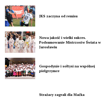
JKS zaczyna od remisu
Nowa jakość i wielki sukces.
Podsumowanie Mistrzostw Świata w
Jarosławiu
Gospodynie i sołtysi na wspólnej
pielgrzymce
Strażacy zagrali dla Maćka