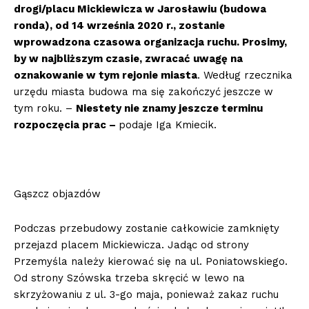
drogi/placu Mickiewicza w Jarosławiu (budowa
ronda), od 14 września 2020 r., zostanie
wprowadzona czasowa organizacja ruchu. Prosimy,
by w najbliższym czasie, zwracać uwagę na
oznakowanie w tym rejonie miasta
. Według rzecznika
urzędu miasta budowa ma się zakończyć jeszcze w
tym roku. –
Niestety nie znamy jeszcze terminu
rozpoczęcia prac –
podaje Iga Kmiecik.
Gąszcz objazdów
Podczas przebudowy zostanie całkowicie zamknięty
przejazd placem Mickiewicza. Jadąc od strony
Przemyśla należy kierować się na ul. Poniatowskiego.
Od strony Szówska trzeba skręcić w lewo na
skrzyżowaniu z ul. 3-go maja, ponieważ zakaz ruchu