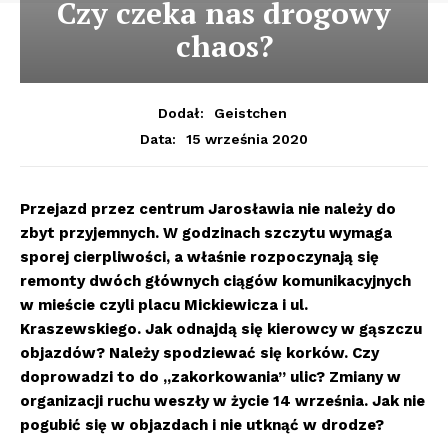
Czy czeka nas drogowy
chaos?
Dodał:
Geistchen
15 września 2020
Data:
Przejazd przez centrum Jarosławia nie należy do
zbyt przyjemnych. W godzinach szczytu wymaga
sporej cierpliwości, a właśnie rozpoczynają się
remonty dwóch głównych ciągów komunikacyjnych
w mieście czyli placu Mickiewicza i ul.
Kraszewskiego. Jak odnajdą się kierowcy w gąszczu
objazdów? Należy spodziewać się korków. Czy
doprowadzi to do „zakorkowania” ulic? Zmiany w
organizacji ruchu weszły w życie 14 września. Jak nie
pogubić się w objazdach i nie utknąć w drodze?