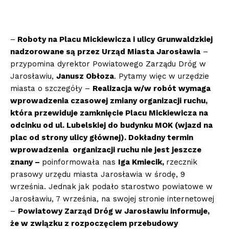
–
Roboty na Placu Mickiewicza i ulicy Grunwaldzkiej
nadzorowane są przez Urząd Miasta Jarosławia
–
przypomina dyrektor Powiatowego Zarządu Dróg w
Jarosławiu,
Janusz Obłoza
. Pytamy więc w urzędzie
miasta o szczegóły –
Realizacja w/w robót wymaga
wprowadzenia czasowej zmiany organizacji ruchu,
która przewiduje zamknięcie Placu Mickiewicza na
odcinku od ul. Lubelskiej do budynku MOK (wjazd na
plac od strony ulicy głównej). Dokładny termin
wprowadzenia organizacji ruchu nie jest jeszcze
znany –
poinformowała nas
Iga Kmiecik,
rzecznik
prasowy urzędu miasta Jarosławia w środę, 9
września. Jednak jak podało starostwo powiatowe w
Jarosławiu, 7 września, na swojej stronie internetowej
–
Powiatowy Zarząd Dróg w Jarosławiu informuje,
że w związku z rozpoczęciem przebudowy