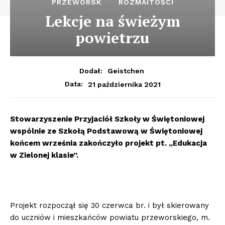
PRZEWORSK
ROZMAITOŚCI
Lekcje na świeżym
powietrzu
Dodał:
Geistchen
21 października 2021
Data:
Stowarzyszenie Przyjaciół Szkoły w Świętoniowej
wspólnie ze Szkołą Podstawową w Świętoniowej
końcem września zakończyło projekt pt. „Edukacja
w Zielonej klasie”.
Projekt rozpoczął się 30 czerwca br. i był skierowany
do uczniów i mieszkańców powiatu przeworskiego, m.