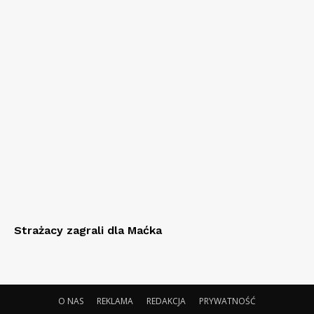
Strażacy zagrali dla Maćka
O NAS
REKLAMA
REDAKCJA
PRYWATNOŚĆ