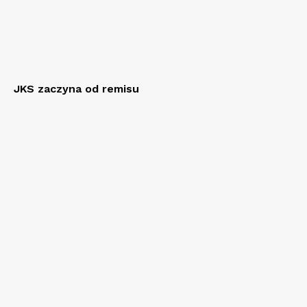
JKS zaczyna od remisu