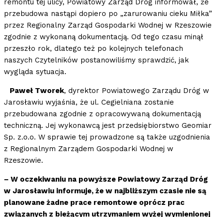
remontu tej ulicy, Powiatowy Zarząd Dróg informował, że
przebudowa nastąpi dopiero po „zarurowaniu cieku Miłka”
przez Regionalny Zarząd Gospodarki Wodnej w Rzeszowie
zgodnie z wykonaną dokumentacją. Od tego czasu minął
przeszło rok, dlatego też po kolejnych telefonach
naszych Czytelników postanowiliśmy sprawdzić, jak
wygląda sytuacja.
Paweł Tworek
, dyrektor Powiatowego Zarządu Dróg w
Jarosławiu wyjaśnia, że ul. Cegielniana zostanie
przebudowana zgodnie z opracowywaną dokumentacją
techniczną. Jej wykonawcą jest przedsiębiorstwo Geomiar
Sp. z.o.o. W sprawie tej prowadzone są także uzgodnienia
z Regionalnym Zarządem Gospodarki Wodnej w
Rzeszowie.
– W oczekiwaniu na powyższe Powiatowy Zarząd Dróg
w Jarosławiu informuje, że w najbliższym czasie nie są
planowane żadne prace remontowe oprócz prac
związanych z bieżącym utrzymaniem wyżej wymienionej