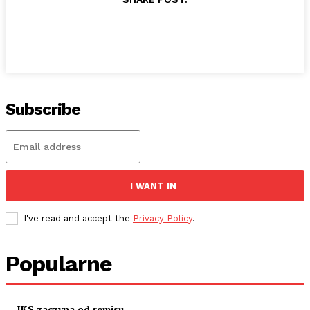
Subscribe
I WANT IN
I've read and accept the
Privacy Policy
.
Popularne
JKS zaczyna od remisu