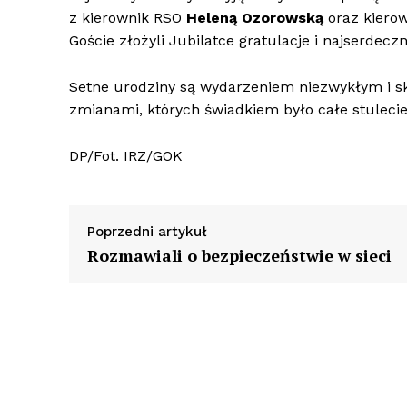
z kierownik RSO
Heleną Ozorowską
oraz kiero
Goście złożyli Jubilatce gratulacje i najserdec
Setne urodziny są wydarzeniem niezwykłym i sk
zmianami, których świadkiem było całe stulecie
DP/Fot. IRZ/GOK
Poprzedni artykuł
Rozmawiali o bezpieczeństwie w sieci