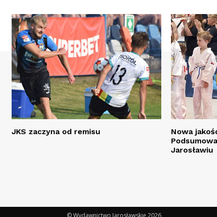
JKS zaczyna od remisu
Nowa jakość
Podsumowan
Jarosławiu
© Wydawnictwo Jarosławskie 2026