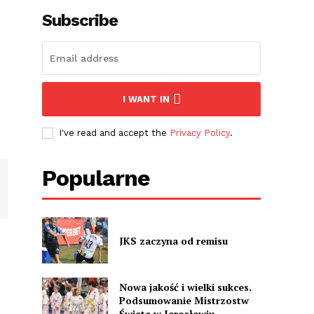
Subscribe
I WANT IN
I've read and accept the
Privacy Policy
.
Popularne
JKS zaczyna od remisu
Nowa jakość i wielki sukces.
Podsumowanie Mistrzostw
Świata w Jarosławiu