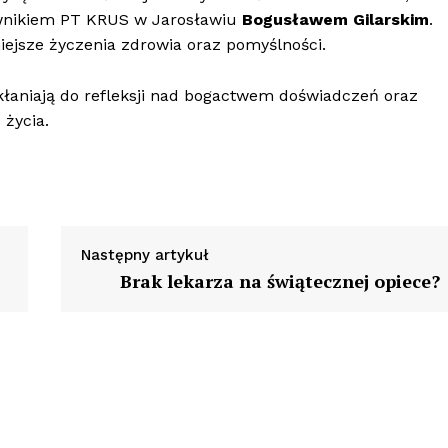
wnikiem PT KRUS w Jarosławiu
Bogusławem Gilarskim
.
zniejsze życzenia zdrowia oraz pomyślności.
łaniają do refleksji nad bogactwem doświadczeń oraz
 życia.
Następny artykuł
Brak lekarza na świątecznej opiece?