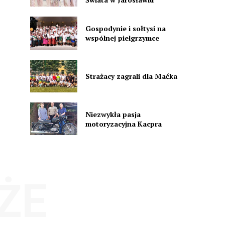
Gospodynie i sołtysi na
wspólnej pielgrzymce
Strażacy zagrali dla Maćka
Niezwykła pasja
motoryzacyjna Kacpra
ŻE