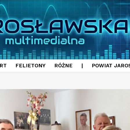
RT
FELIETONY
RÓŻNE
|
POWIAT JARO