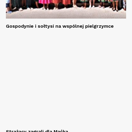
Gospodynie i sołtysi na wspólnej pielgrzymce
Strażacy zagrali dla Maćka