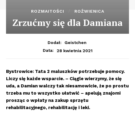
ROZMAITOŚCI
ROŹWIENICA
Zrzućmy się dla Damiana
Dodał:
Geistchen
28 kwietnia 2021
Data:
Bystrowice: Tata 2 maluszków potrzebuje pomocy.
Liczy się każde wsparcie. – Ciągle wierzymy, że się
uda, a Damian walczy tak niesamowicie, że po prostu
trzeba mu to wszystko ułatwić – apelują znajomi
prosząc o wpłaty na zakup sprzętu
rehabilitacyjnego, rehabilitację i leki.