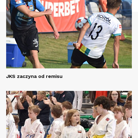
JKS zaczyna od remisu