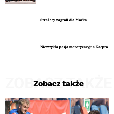
Strażacy zagrali dla Maćka
Niezwykła pasja motoryzacyjna Kacpra
ZOBACZ TAKŻE
Zobacz także