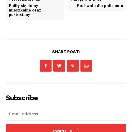
Paliły się domy
Pochwała dla policjanta
mieszkalne oraz
pustostany
SHARE POST:
Subscribe
I WANT IN