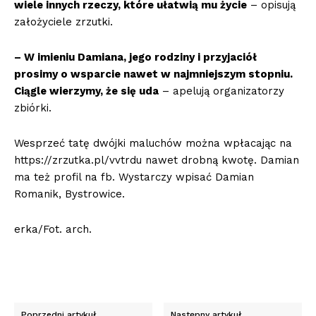
wiele innych rzeczy, które ułatwią mu życie
– opisują
założyciele zrzutki.
– W imieniu Damiana, jego rodziny i przyjaciół
prosimy o wsparcie nawet w najmniejszym stopniu.
Ciągle wierzymy, że się uda
– apelują organizatorzy
zbiórki.
Wesprzeć tatę dwójki maluchów można wpłacając na
https://zrzutka.pl/vvtrdu nawet drobną kwotę. Damian
ma też profil na fb. Wystarczy wpisać Damian
Romanik, Bystrowice.
erka/Fot. arch.
Poprzedni artykuł
Następny artykuł