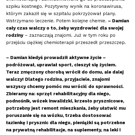
szpiku kostnego. Pozytywny wynik na koronawirusa,
którym zakaził się w szpitalu pokrzyżował plany.
Wstrzymano leczenie. Potem kolejne chemie.
– Damian
cały czas walczy o to, żeby wyzdrowieć dla swojej
rodziny
– zaznaczają znajomi. Już w tym roku po
przejściu ciężkiej chemioterapii przeszedł przeszczep.
– Damian kiedyś prowadził aktywne życie –
podróżował, uprawiał sport, cieszył się życiem.
Teraz zmęczony chorobą wrócił do domu, ale dalej
walczy! Dlatego rodzina, przyjaciele, znajomi
wszyscy chcemy pomóc mu wrócić do sprawności.
Zbieramy na: sprzęt rehabilitacyjny dla niego,
podnośnik, wózek inwalidzki, krzesło prysznicowe,
potrzebny jest remont mieszkania, żeby ułatwić mu
poruszanie się na wózku, trzeba dostosować
łazienkę i prysznic dla niego, pieniążki są potrzebne
na prywatną rehabilitacje, na suplementy, na leki i