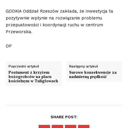
GDDKiA Oddział Rzeszów zakłada, że inwestycja ta
pozytywnie wpłynie na rozwiązanie problemu
przepustowości i koordynacji ruchu w centrum
Przeworska.
DP
Poprzedni artykuł
Następny artykuł
Postument z krzyżem
Surowe konsekwencje za
bożogrobców na placu
nadmierną prędkość
kościelnym w Tuligłowach
SHARE POST: