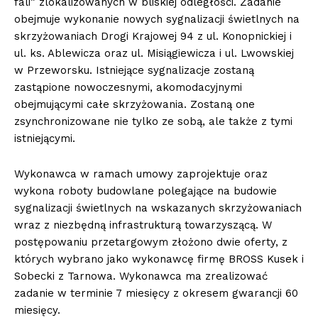
fali” zlokalizowanych w bliskiej odległości. Zadanie
obejmuje wykonanie nowych sygnalizacji świetlnych na
skrzyżowaniach Drogi Krajowej 94 z ul. Konopnickiej i
ul. ks. Ablewicza oraz ul. Misiągiewicza i ul. Lwowskiej
w Przeworsku. Istniejące sygnalizacje zostaną
zastąpione nowoczesnymi, akomodacyjnymi
obejmującymi całe skrzyżowania. Zostaną one
zsynchronizowane nie tylko ze sobą, ale także z tymi
istniejącymi.
Wykonawca w ramach umowy zaprojektuje oraz
wykona roboty budowlane polegające na budowie
sygnalizacji świetlnych na wskazanych skrzyżowaniach
wraz z niezbędną infrastrukturą towarzyszącą. W
postępowaniu przetargowym złożono dwie oferty, z
których wybrano jako wykonawcę firmę BROSS Kusek i
Sobecki z Tarnowa. Wykonawca ma zrealizować
zadanie w terminie 7 miesięcy z okresem gwarancji 60
miesięcy.