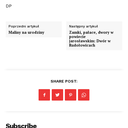
DP
Poprzedni artykuł
Następny artykuł
Maliny na urodziny
Zamki, pałace, dwory w
powiecie
jarosławskim: Dwór w
Rudołowicach
SHARE POST:
Subscribe