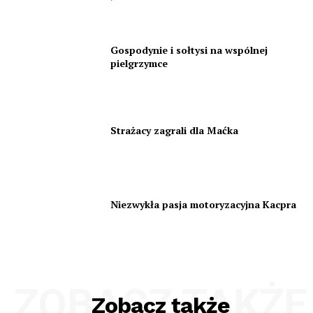
Gospodynie i sołtysi na wspólnej
pielgrzymce
Strażacy zagrali dla Maćka
Niezwykła pasja motoryzacyjna Kacpra
ZOBACZ TAKŻE
Zobacz także