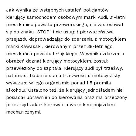
Jak wynika ze wstępnych ustaleń policjantów,
kierujący samochodem osobowym marki Audi, 21-letni
mieszkaniec powiatu przeworskiego, nie zastosował
się do znaku „STOP” i nie ustąpił pierwszeństwa
przejazdu doprowadzając do zderzenia z motocyklem
marki Kawasaki, kierowanym przez 38-letniego
mieszkańca powiatu leżajskiego. W wyniku zdarzenia
obrażeń doznał kierujący motocyklem, został
przewieziony do szpitala. Kierujący audi był trzeźwy,
natomiast badanie stanu trzeźwości u motocyklisty
wykazało w jego organizmie ponad 1,5 promila
alkoholu. Ustalono też, że kierujący jednośladem nie
posiadał uprawnień do kierowania oraz ma orzeczony
przez sąd zakaz kierowania wszelkimi pojazdami
mechanicznymi.