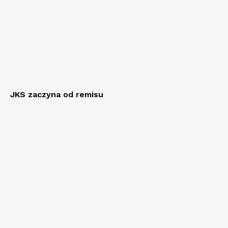
JKS zaczyna od remisu