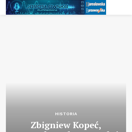
HISTORIA
Zbigniew Kopeć,