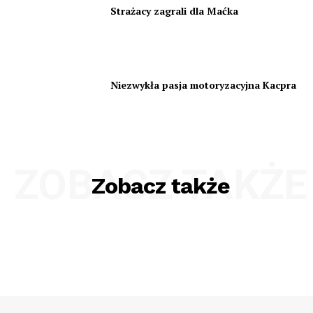
Strażacy zagrali dla Maćka
Niezwykła pasja motoryzacyjna Kacpra
ZOBACZ TAKŻE
Zobacz także