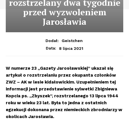
rozstrzelany dwa tygodnie
przed wyzwoleniem
Jarosławia
Dodał:
Geistchen
8 lipca 2021
Data:
W numerze 23 „Gazety Jarosławskiej” ukazał się
artykuł o rozstrzelaniu przez okupanta członków
ZWZ – AK w lesie kidałowickim. Uzupełnieniem tej
informacji jest przedstawienie sylwetki Zbigniewa
Kopcia ps. „Zbyszek”, rozstrzelanego 13 lipca 1944
roku w wieku 23 lat. Była to jedna z ostatnich
egzekucji dokonana przez niemieckich zbrodniarzy w
okolicach Jarosławia.