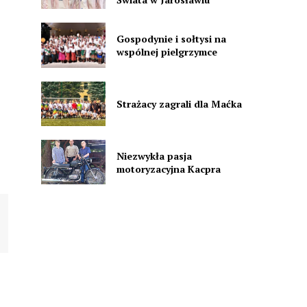
Gospodynie i sołtysi na
wspólnej pielgrzymce
Strażacy zagrali dla Maćka
Niezwykła pasja
motoryzacyjna Kacpra