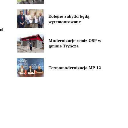
Kolejne zabytki będą
wyremontowane
ad
Modernizacje remiz OSP w
gminie Tryńcza
Termomodernizacja MP 12