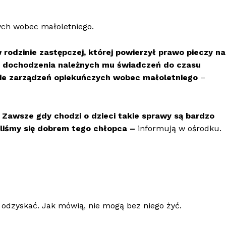
ych wobec małoletniego.
 rodzinie zastępczej, której powierzył prawo pieczy n
i dochodzenia należnych mu świadczeń do czasu
e zarządzeń opiekuńczych wobec małoletniego
–
 Zawsze gdy chodzi o dzieci takie sprawy są bardzo
aliśmy się dobrem tego chłopca –
informują w ośrodku.
j odzyskać. Jak mówią, nie mogą bez niego żyć.