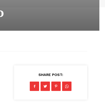
o
SHARE POST: