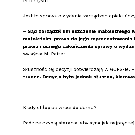
Przemyślu.
Jest to sprawa o wydanie zarządzeń opiekuńcz
– Sąd zarządził umieszczenie małoletniego w
małoletnim, prawo do jego reprezentowania 
prawomocnego zakończenia sprawy o wydani
wyjaśnia M. Reizer.
Słuszność tej decyzji potwierdzają w GOPS-ie.
–
trudne. Decyzja była jednak słuszna, kierow
Kiedy chłopiec wróci do domu?
Rodzice czynią starania, aby syna jak najprędze