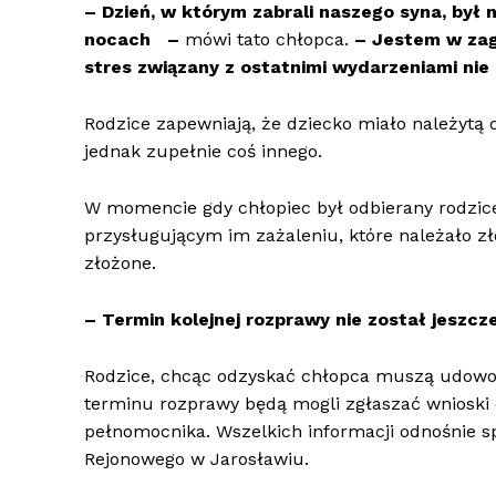
– Dzień, w którym zabrali naszego syna, był
nocach –
mówi tato chłopca.
– Jestem w zag
stres związany z ostatnimi wydarzeniami nie 
Rodzice zapewniają, że dziecko miało należytą 
jednak zupełnie coś innego.
W momencie gdy chłopiec był odbierany rodzice
przysługującym im zażaleniu, które należało zło
złożone.
– Termin kolejnej rozprawy nie został jeszc
Rodzice, chcąc odzyskać chłopca muszą udowodn
terminu rozprawy będą mogli zgłaszać wnioski
pełnomocnika. Wszelkich informacji odnośnie 
Rejonowego w Jarosławiu.