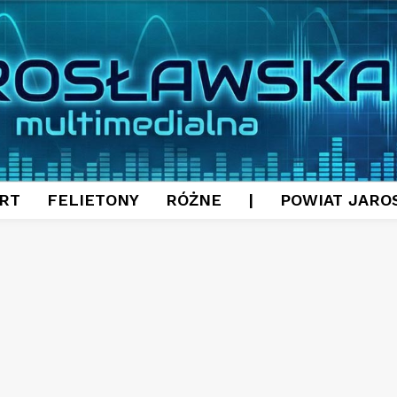
RT
FELIETONY
RÓŻNE
|
POWIAT JARO