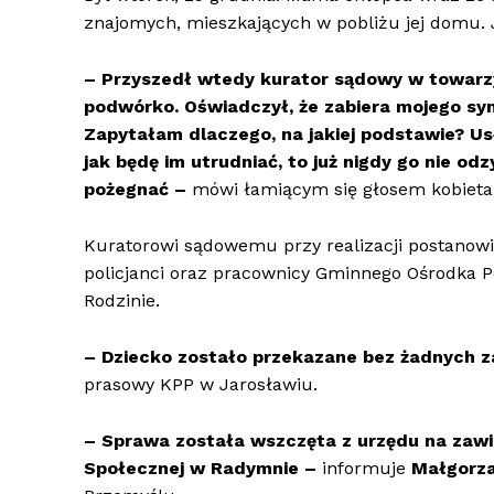
znajomych, mieszkających w pobliżu jej domu. J
– Przyszedł wtedy kurator sądowy w towarzys
podwórko. Oświadczył, że zabiera mojego sy
Zapytałam dlaczego, na jakiej podstawie? Us
jak będę im utrudniać, to już nigdy go nie od
pożegnać –
mówi łamiącym się głosem kobieta
Kuratorowi sądowemu przy realizacji postano
policjanci oraz pracownicy Gminnego Ośrodka
Rodzinie.
– Dziecko zostało przekazane bez żadnych 
prasowy KPP w Jarosławiu.
– Sprawa została wszczęta z urzędu na zaw
Społecznej w Radymnie –
informuje
Małgorza