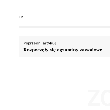
EK
Poprzedni artykuł
Rozpoczęły się egzaminy zawodowe
Z