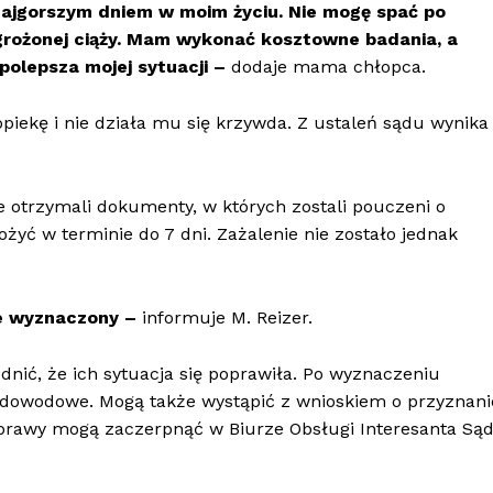
 najgorszym dniem w moim życiu. Nie mogę spać po
rożonej ciąży. Mam wykonać kosztowne badania, a
polepsza mojej sytuacji –
dodaje mama chłopca.
opiekę i nie działa mu się krzywda. Z ustaleń sądu wynika
 otrzymali dokumenty, w których zostali pouczeni o
żyć w terminie do 7 dni. Zażalenie nie zostało jednak
ze wyznaczony –
informuje M. Reizer.
ić, że ich sytuacja się poprawiła. Po wyznaczeniu
 dowodowe. Mogą także wystąpić z wnioskiem o przyznani
sprawy mogą zaczerpnąć w Biurze Obsługi Interesanta Są