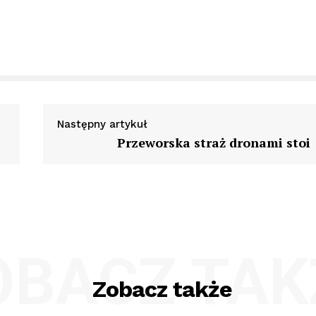
Następny artykuł
Przeworska straż dronami stoi
OBACZ TAK
Zobacz także