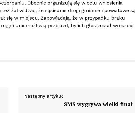
yczerpaniu. Obecnie organizują się w celu wniesienia
też żal widząc, że sąsiednie drogi gminnie i powiatowe s
mał się w miejscu. Zapowiadają, że w przypadku braku
rogę i uniemożliwią przejazd, by ich głos został wreszcie
Następny artykuł
SMS wygrywa wielki finał