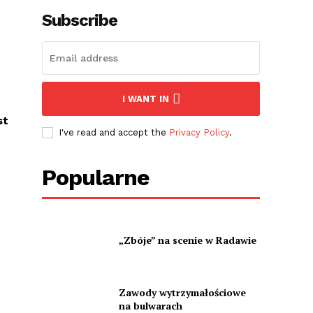
Subscribe
I WANT IN
st
I've read and accept the
Privacy Policy
.
Popularne
„Zbóje” na scenie w Radawie
Zawody wytrzymałościowe
na bulwarach