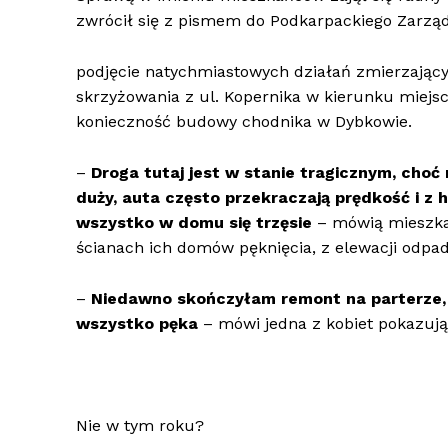
zwrócił się z pismem do Podkarpackiego Zarzą
podjęcie natychmiastowych działań zmierzający
skrzyżowania z ul. Kopernika w kierunku miejsc
konieczność budowy chodnika w Dybkowie.
–
Droga tutaj jest w stanie tragicznym, choć
duży, auta często przekraczają prędkość i z 
wszystko w domu się trzęsie
– mówią mieszkań
ścianach ich domów pęknięcia, z elewacji odpada
–
Niedawno skończyłam remont na parterze, a
wszystko pęka
– mówi jedna z kobiet pokazuj
Nie w tym roku?