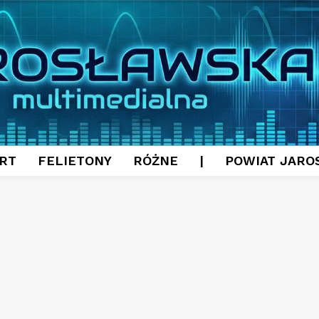
RT
FELIETONY
RÓŻNE
|
POWIAT JARO