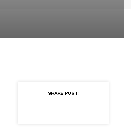
?
u
SHARE POST: