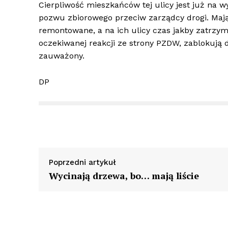
Cierpliwość mieszkańców tej ulicy jest już na w
pozwu zbiorowego przeciw zarządcy drogi. Mają 
remontowane, a na ich ulicy czas jakby zatrzy
oczekiwanej reakcji ze strony PZDW, zablokują d
zauważony.
DP
Poprzedni artykuł
Wycinają drzewa, bo… mają liście