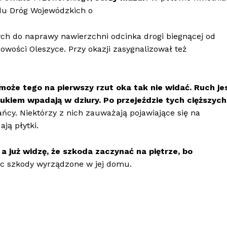
du Dróg Wojewódzkich o
ch do naprawy nawierzchni odcinka drogi biegnącej od
owości Oleszyce. Przy okazji zasygnalizował też
 może tego na pierwszy rzut oka tak nie widać. Ruch je
hukiem wpadają w dziury. Po przejeździe tych cięższych
cy. Niektórzy z nich zauważają pojawiające się na
ją płytki.
 już widzę, że szkoda zaczynać na piętrze, bo
ąc szkody wyrządzone w jej domu.