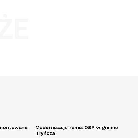
ŻE
remontowane
Modernizacje remiz OSP w gminie
Tryńcza