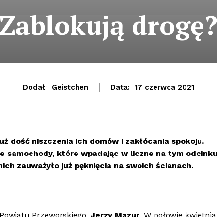
Zablokują drogę
Dodał:
Geistchen
Data:
17 czerwca 2021
uż dość niszczenia ich domów i zakłócania spokoju.
kie samochody, które wpadając w liczne na tym odcink
 nich zauważyło już pęknięcia na swoich ścianach.
 Powiatu Przeworskiego,
Jerzy Mazur
. W połowie kwietnia