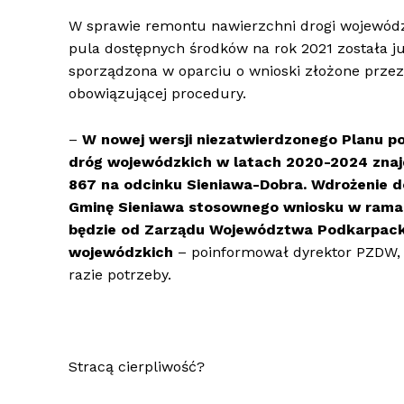
W sprawie remontu nawierzchni drogi wojewódz
pula dostępnych środków na rok 2021 została już
sporządzona w oparciu o wnioski złożone przez
obowiązującej procedury.
–
W nowej wersji niezatwierdzonego Planu po
dróg wojewódzkich w latach 2020-2024 znajd
867 na odcinku Sieniawa-Dobra. Wdrożenie do
Gminę Sieniawa stosownego wniosku w ramac
będzie od Zarządu Województwa Podkarpacki
wojewódzkich
– poinformował dyrektor PZDW
razie potrzeby.
Stracą cierpliwość?