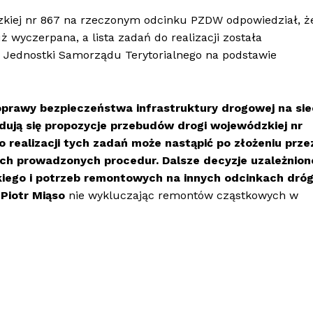
kiej nr 867 na rzeczonym odcinku PZDW odpowiedział, ż
 wyczerpana, a lista zadań do realizacji została
 Jednostki Samorządu Terytorialnego na podstawie
prawy bezpieczeństwa infrastruktury drogowej na sie
ują się propozycje przebudów drogi wojewódzkiej nr
 realizacji tych zadań może nastąpić po złożeniu prze
h prowadzonych procedur. Dalsze decyzje uzależnion
ego i potrzeb remontowych na innych odcinkach dró
,
Piotr Miąso
nie wykluczając remontów cząstkowych w