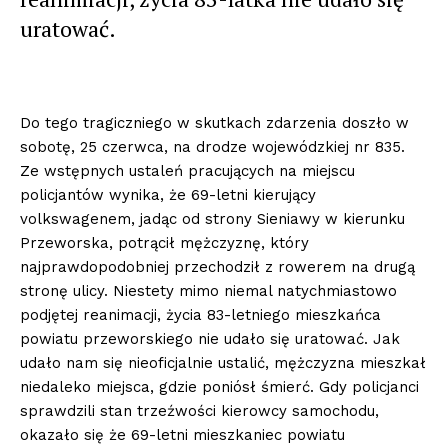
uratować.
Do tego tragiczniego w skutkach zdarzenia doszło w
sobotę, 25 czerwca, na drodze wojewódzkiej nr 835.
Ze wstępnych ustaleń pracujących na miejscu
policjantów wynika, że 69-letni kierujący
volkswagenem, jadąc od strony Sieniawy w kierunku
Przeworska, potrącił mężczyznę, który
najprawdopodobniej przechodził z rowerem na drugą
stronę ulicy. Niestety mimo niemal natychmiastowo
podjętej reanimacji, życia 83-letniego mieszkańca
powiatu przeworskiego nie udało się uratować. Jak
udało nam się nieoficjalnie ustalić, mężczyzna mieszkał
niedaleko miejsca, gdzie poniósł śmierć. Gdy policjanci
sprawdzili stan trzeźwości kierowcy samochodu,
okazało się że 69-letni mieszkaniec powiatu