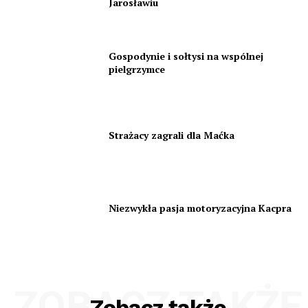
Jarosławiu
Gospodynie i sołtysi na wspólnej
pielgrzymce
Strażacy zagrali dla Maćka
Niezwykła pasja motoryzacyjna Kacpra
ZOBACZ TAKŻE
Zobacz także