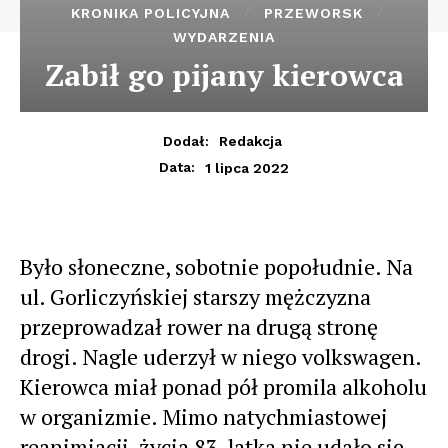
KRONIKA POLICYJNA
PRZEWORSK
WYDARZENIA
Zabił go pijany kierowca
Dodał:
Redakcja
1 lipca 2022
Data:
Było słoneczne, sobotnie popołudnie. Na
ul. Gorliczyńskiej starszy mężczyzna
przeprowadzał rower na drugą stronę
drogi. Nagle uderzył w niego volkswagen.
Kierowca miał ponad pół promila alkoholu
w organizmie. Mimo natychmiastowej
reanimiacji, życia 83-latka nie udało się