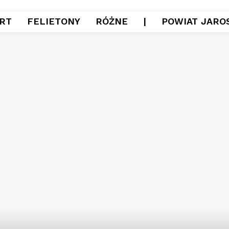
RT
FELIETONY
RÓŻNE
|
POWIAT JARO