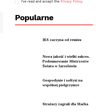
I've read and accept the
Privacy Policy
.
Popularne
JKS zaczyna od remisu
Nowa jakość i wielki sukces.
Podsumowanie Mistrzostw
Świata w Jarosławiu
Gospodynie i sołtysi na
wspólnej pielgrzymce
Strażacy zagrali dla Maćka