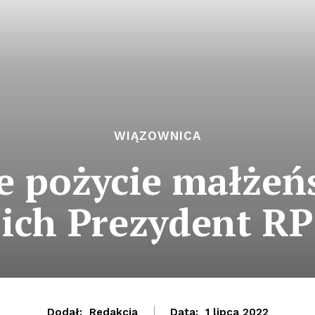
WIĄZOWNICA
e pożycie małżeń
ich Prezydent RP
Dodał:
Redakcja
Data:
1 lipca 2022