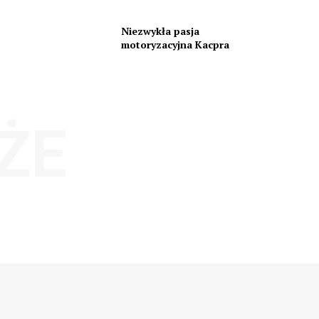
Niezwykła pasja
motoryzacyjna Kacpra
ŻE