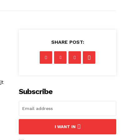
SHARE POST:
jt
Subscribe
I WANT IN