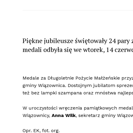
Piękne jubileusze świętowały 24 pary
medali odbyła się we wtorek, 14 czerw
Medale za Długoletnie Pożycie Małżeńskie prz
gminy Wiązownica. Dostojnym jubilatom sprezen
też bez lampki szampana oraz mnóstwa najlepsz
W uroczystości wręczenia pamiątkowych medali 
Wiązownicy,
Anna Wilk
, sekretarz gminy Wiązo
Opr. EK, fot. org.