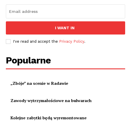
I WANT IN
I've read and accept the
Privacy Policy
.
Popularne
„Zbóje” na scenie w Radawie
Zawody wytrzymałościowe na bulwarach
Kolejne zabytki będą wyremontowane