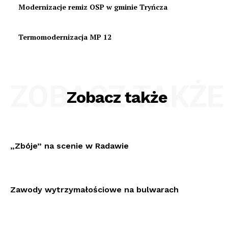
Modernizacje remiz OSP w gminie Tryńcza
Termomodernizacja MP 12
ZOBACZ TAKŻE
Zobacz także
„Zbóje” na scenie w Radawie
Zawody wytrzymałościowe na bulwarach