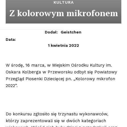
KULTURA
Z kolorowym mikrofonem
Dodał:
Geistchen
Data:
1 kwietnia 2022
W środę, 16 marca, w Miejskim Ośrodku Kultury im.
Oskara Kolberga w Przeworsku odbył się Powiatowy
Przegląd Piosenki Dziecięcej pn. „Kolorowy mikrofon
2022”.
Do konkursu zgłosiło się trzynastu wykonawców,
którzy zaprezentowali się w dwóch kategoriach