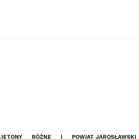
LIETONY
RÓŻNE
|
POWIAT JAROSŁAWSKI