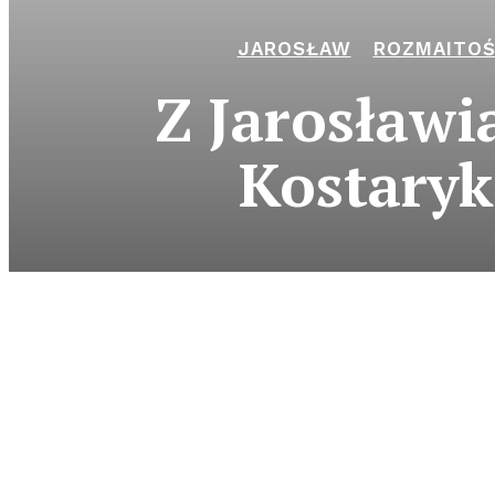
JAROSŁAW
ROZMAITOŚ
Z Jarosławi
Kostaryk