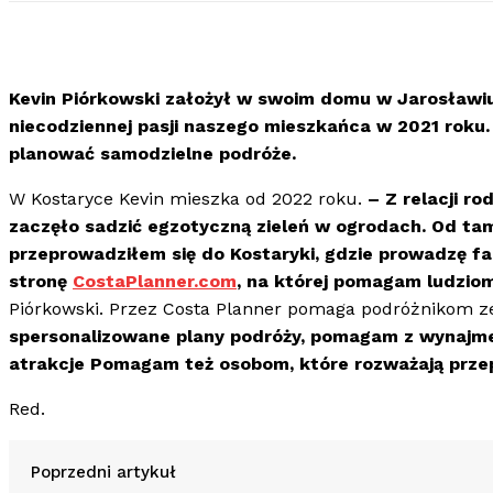
Kevin Piórkowski założył w swoim domu w Jarosławiu o
niecodziennej pasji naszego mieszkańca w 2021 roku
planować samodzielne podróże.
W Kostaryce Kevin mieszka od 2022 roku.
– Z relacji ro
zaczęło sadzić egzotyczną zieleń w ogrodach. Od tam
przeprowadziłem się do Kostaryki, gdzie prowadzę f
stronę
CostaPlanner.com
, na której pomagam ludzio
Piórkowski. Przez Costa Planner pomaga podróżnikom zej
spersonalizowane plany podróży, pomagam z wynajm
atrakcje Pomagam też osobom, które rozważają prze
Red.
Poprzedni artykuł