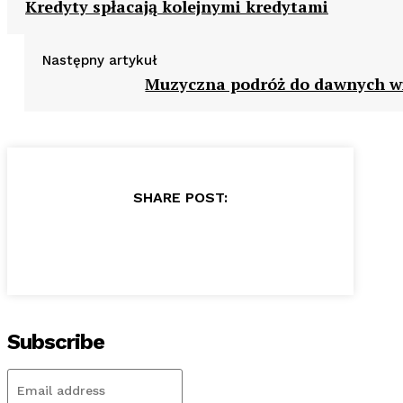
Kredyty spłacają kolejnymi kredytami
Następny artykuł
Muzyczna podróż do dawnych 
SHARE POST:
Subscribe