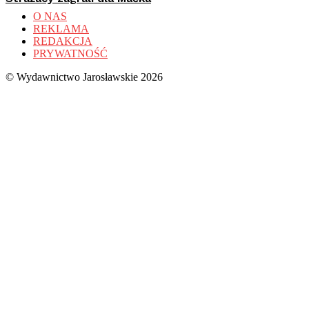
O NAS
REKLAMA
REDAKCJA
PRYWATNOŚĆ
© Wydawnictwo Jarosławskie 2026