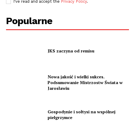
I've read and accept the
Privacy Policy
.
Popularne
JKS zaczyna od remisu
Nowa jakość i wielki sukces.
Podsumowanie Mistrzostw Świata w
Jarosławiu
Gospodynie i sołtysi na wspólnej
pielgrzymce