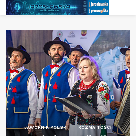
JAWORNIK POLSKI
ROZMAITOŚCI