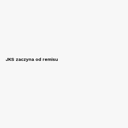
JKS zaczyna od remisu