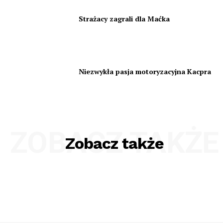
Strażacy zagrali dla Maćka
Niezwykła pasja motoryzacyjna Kacpra
ZOBACZ TAKŻE
Zobacz także