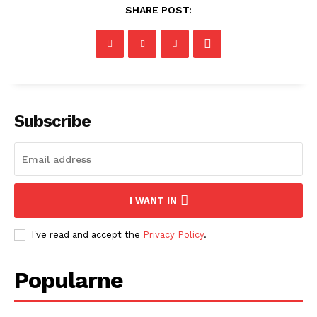
SHARE POST:
Subscribe
I WANT IN
I've read and accept the
Privacy Policy
.
Popularne