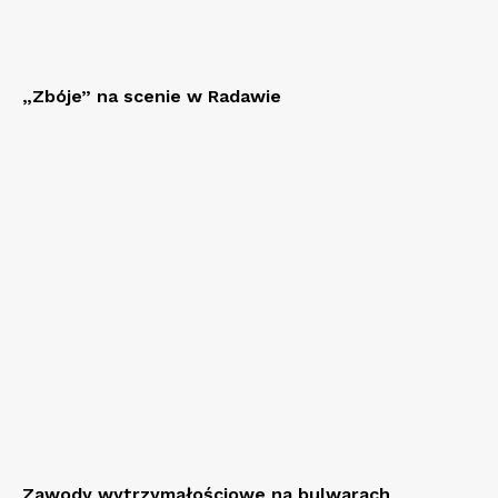
„Zbóje” na scenie w Radawie
Zawody wytrzymałościowe na bulwarach