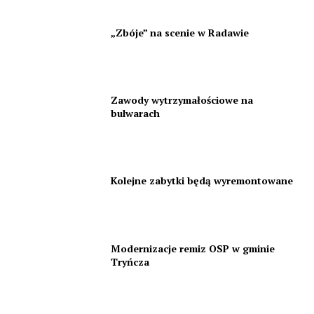
„Zbóje” na scenie w Radawie
Zawody wytrzymałościowe na
bulwarach
Kolejne zabytki będą wyremontowane
Modernizacje remiz OSP w gminie
Tryńcza