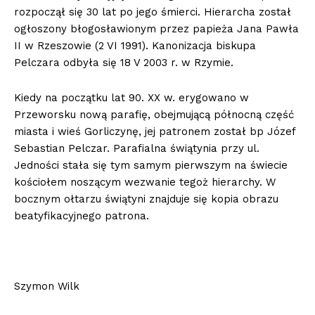
rozpoczął się 30 lat po jego śmierci. Hierarcha został
ogłoszony błogosławionym przez papieża Jana Pawła
II w Rzeszowie (2 VI 1991). Kanonizacja biskupa
Pelczara odbyła się 18 V 2003 r. w Rzymie.
Kiedy na początku lat 90. XX w. erygowano w
Przeworsku nową parafię, obejmującą północną część
miasta i wieś Gorliczynę, jej patronem został bp Józef
Sebastian Pelczar. Parafialna świątynia przy ul.
Jedności stała się tym samym pierwszym na świecie
kościołem noszącym wezwanie tegoż hierarchy. W
bocznym ołtarzu świątyni znajduje się kopia obrazu
beatyfikacyjnego patrona.
Szymon Wilk