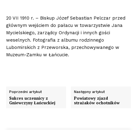
20 VII 1910 r. – Biskup Józef Sebastian Pelczar przed
głównym wejściem do pałacu w towarzystwie Jana
Mycielskiego, zarządcy Ordynacji i innych gości
weselnych. Fotografia z albumu rodzinnego
Lubomirskich z Przeworska, przechowywanego w
Muzeum-Zamku w Łańcucie.
Poprzedni artykuł
Następny artykuł
Sukces uczennicy z
Powiatowy zjazd
Gniewczyny Łańcuckiej
strażaków ochotników