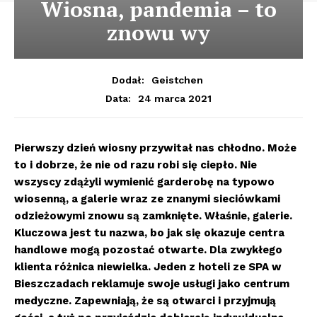
Wiosna, pandemia – to
znowu wy
Dodał:
Geistchen
24 marca 2021
Data:
Pierwszy dzień wiosny przywitał nas chłodno. Może
to i dobrze, że nie od razu robi się ciepło. Nie
wszyscy zdążyli wymienić garderobę na typowo
wiosenną, a galerie wraz ze znanymi sieciówkami
odzieżowymi znowu są zamknięte. Właśnie, galerie.
Kluczowa jest tu nazwa, bo jak się okazuje centra
handlowe mogą pozostać otwarte. Dla zwykłego
klienta różnica niewielka. Jeden z hoteli ze SPA w
Bieszczadach reklamuje swoje usługi jako centrum
medyczne. Zapewniają, że są otwarci i przyjmują