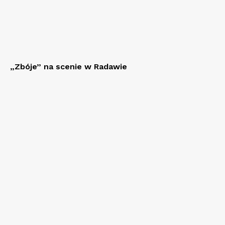
„Zbóje” na scenie w Radawie