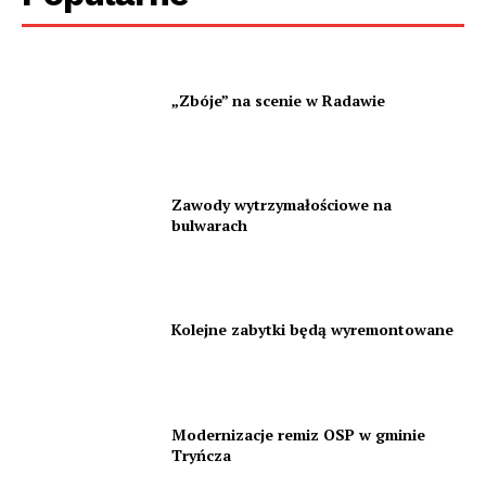
„Zbóje” na scenie w Radawie
Zawody wytrzymałościowe na
bulwarach
Kolejne zabytki będą wyremontowane
Modernizacje remiz OSP w gminie
Tryńcza