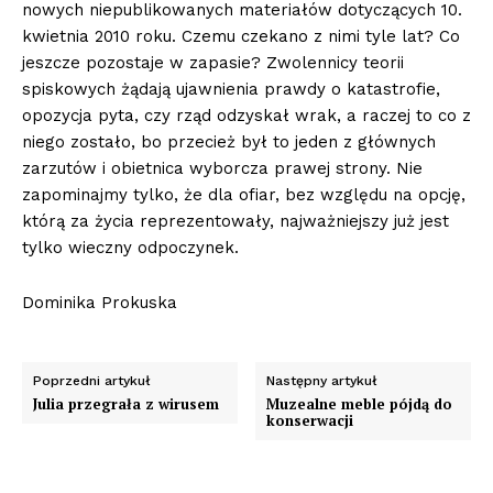
nowych niepublikowanych materiałów dotyczących 10.
kwietnia 2010 roku. Czemu czekano z nimi tyle lat? Co
jeszcze pozostaje w zapasie? Zwolennicy teorii
spiskowych żądają ujawnienia prawdy o katastrofie,
opozycja pyta, czy rząd odzyskał wrak, a raczej to co z
niego zostało, bo przecież był to jeden z głównych
zarzutów i obietnica wyborcza prawej strony. Nie
zapominajmy tylko, że dla ofiar, bez względu na opcję,
którą za życia reprezentowały, najważniejszy już jest
tylko wieczny odpoczynek.
Dominika Prokuska
Poprzedni artykuł
Następny artykuł
Julia przegrała z wirusem
Muzealne meble pójdą do
konserwacji