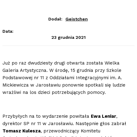
Dodał:
Geistchen
Data:
23 grudnia 2021
Już po raz dwudziesty drugi otwarta została Wielka
Galeria Artystyczna. W środę, 15 grudnia przy Szkole
Podstawowej nr 11 z Oddziałami Integracyjnymi im. A.
Mickiewicza w Jarosławiu ponownie spotkali się ludzie
wrażliwi na los dzieci potrzebujących pomocy.
Przybyłych na to wydarzenie powitała
Ewa Leniar
,
dyrektor SP nr 11 w Jarosławiu. Następnie głos zabrał
Tomasz Kulesza
, przewodniczący Komitetu