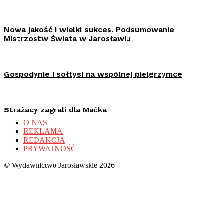
Nowa jakość i wielki sukces. Podsumowanie
Mistrzostw Świata w Jarosławiu
Gospodynie i sołtysi na wspólnej pielgrzymce
Strażacy zagrali dla Maćka
O NAS
REKLAMA
REDAKCJA
PRYWATNOŚĆ
© Wydawnictwo Jarosławskie 2026