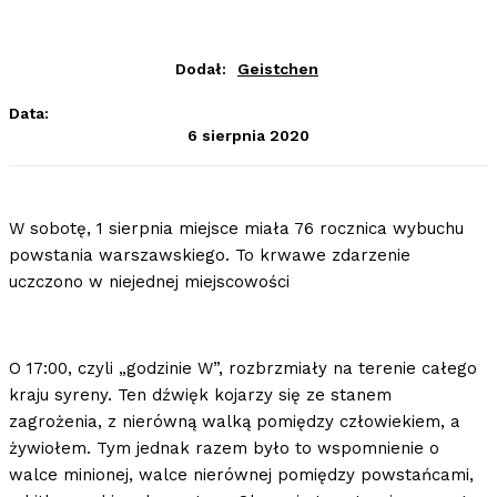
Dodał:
Geistchen
Data:
6 sierpnia 2020
W sobotę, 1 sierpnia miejsce miała 76 rocznica wybuchu
powstania warszawskiego. To krwawe zdarzenie
uczczono w niejednej miejscowości
O 17:00, czyli „godzinie W”, rozbrzmiały na terenie całego
kraju syreny. Ten dźwięk kojarzy się ze stanem
zagrożenia, z nierówną walką pomiędzy człowiekiem, a
żywiołem. Tym jednak razem było to wspomnienie o
walce minionej, walce nierównej pomiędzy powstańcami,