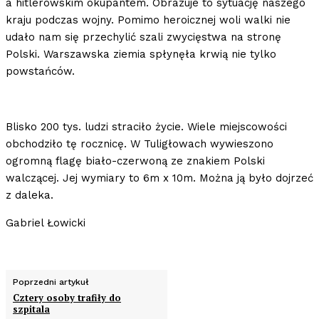
a hitlerowskim okupantem. Obrazuje to sytuację naszego
kraju podczas wojny. Pomimo heroicznej woli walki nie
udało nam się przechylić szali zwycięstwa na stronę
Polski. Warszawska ziemia spłynęła krwią nie tylko
powstańców.
Blisko 200 tys. ludzi straciło życie. Wiele miejscowości
obchodziło tę rocznicę. W Tuligłowach wywieszono
ogromną flagę biało-czerwoną ze znakiem Polski
walczącej. Jej wymiary to 6m x 10m. Można ją było dojrzeć
z daleka.
Gabriel Łowicki
Poprzedni artykuł
Cztery osoby trafiły do
szpitala