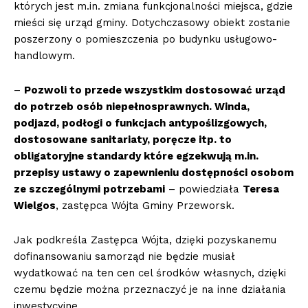
których jest m.in. zmiana funkcjonalności miejsca, gdzie
mieści się urząd gminy. Dotychczasowy obiekt zostanie
poszerzony o pomieszczenia po budynku usługowo-
handlowym.
–
Pozwoli to przede wszystkim dostosować urząd
do potrzeb osób niepełnosprawnych. Winda,
podjazd, podłogi o funkcjach antypoślizgowych,
dostosowane sanitariaty, poręcze itp. to
obligatoryjne standardy które egzekwują m.in.
przepisy ustawy o zapewnieniu dostępności osobom
ze szczególnymi potrzebami
– powiedziała
Teresa
Wielgos
, zastępca Wójta Gminy Przeworsk.
Jak podkreśla Zastępca Wójta, dzięki pozyskanemu
dofinansowaniu samorząd nie będzie musiał
wydatkować na ten cen cel środków własnych, dzięki
czemu będzie można przeznaczyć je na inne działania
inwestycyjne.