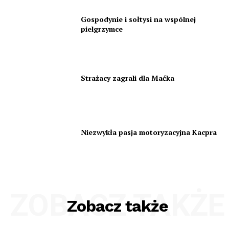
Gospodynie i sołtysi na wspólnej
pielgrzymce
Strażacy zagrali dla Maćka
Niezwykła pasja motoryzacyjna Kacpra
ZOBACZ TAKŻE
Zobacz także