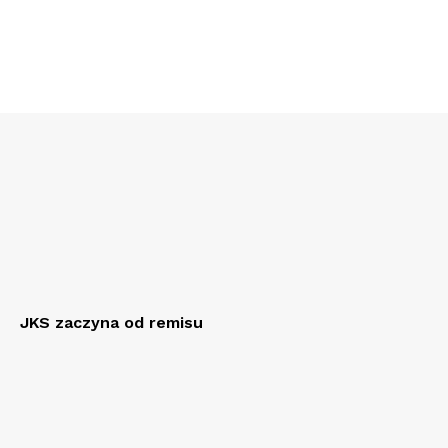
JKS zaczyna od remisu