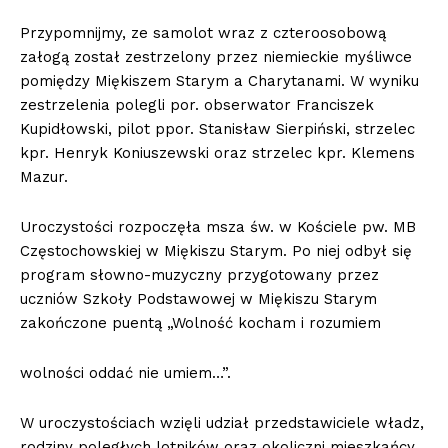
Przypomnijmy, ze samolot wraz z czteroosobową
załogą został zestrzelony przez niemieckie myśliwce
pomiędzy Miękiszem Starym a Charytanami. W wyniku
zestrzelenia polegli por. obserwator Franciszek
Kupidłowski, pilot ppor. Stanisław Sierpiński, strzelec
kpr. Henryk Koniuszewski oraz strzelec kpr. Klemens
Mazur.
Uroczystości rozpoczęła msza św. w Kościele pw. MB
Częstochowskiej w Miękiszu Starym. Po niej odbył się
program słowno-muzyczny przygotowany przez
uczniów Szkoły Podstawowej w Miękiszu Starym
zakończone puentą „Wolność kocham i rozumiem
wolności oddać nie umiem…”.
W uroczystościach wzięli udział przedstawiciele władz,
rodziny poległych lotników oraz okoliczni mieszkańcy.