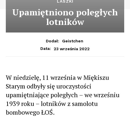
LASZKI
Upamiętniono poległych
lotników
Dodał:
Geistchen
23 września 2022
Data:
W niedzielę, 11 września w Miękiszu
Starym odbyły się uroczystości
upamiętniające poległych – we wrześniu
1939 roku – lotników z samolotu
bombowego ŁOŚ.