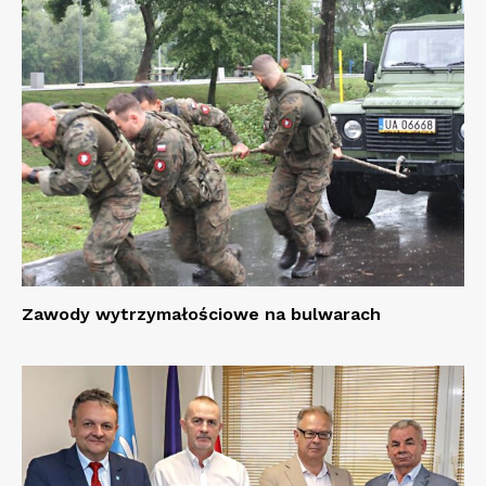
Zawody wytrzymałościowe na bulwarach