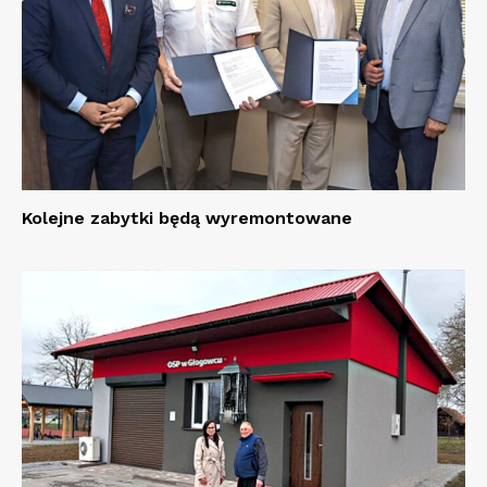
Kolejne zabytki będą wyremontowane