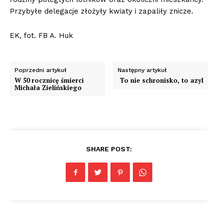
Przybyłe delegacje złożyły kwiaty i zapaliły znicze.
EK, fot. FB A. Huk
Poprzedni artykuł
Następny artykuł
W 50 rocznicę śmierci
To nie schronisko, to azyl
Michała Zielińskiego
SHARE POST: