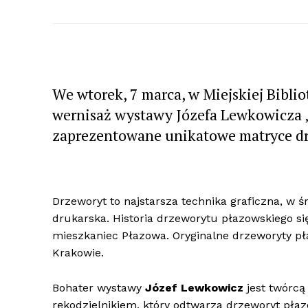
We wtorek, 7 marca, w Miejskiej Bibli
wernisaż wystawy Józefa Lewkowicza „
zaprezentowane unikatowe matryce d
Drzeworyt to najstarsza technika graficzna, w
drukarska. Historia drzeworytu płazowskiego si
mieszkaniec Płazowa. Oryginalne drzeworyty 
Krakowie.
Bohater wystawy
Józef Lewkowicz
jest twórcą
rękodzielnikiem, który odtwarza drzeworyt płazo