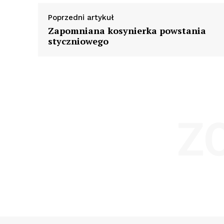
Poprzedni artykuł
Zapomniana kosynierka powstania
styczniowego
Z