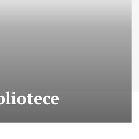
liotece