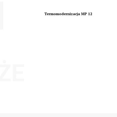
Termomodernizacja MP 12
ŻE