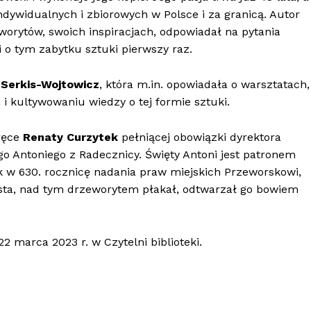
dywidualnych i zbiorowych w Polsce i za granicą. Autor
rytów, swoich inspiracjach, odpowiadał na pytania
 o tym zabytku sztuki pierwszy raz.
Serkis-Wojtowicz
, która m.in. opowiadała o warsztatach,
 kultywowaniu wiedzy o tej formie sztuki.
ręce
Renaty Curzytek
pełniącej obowiązki dyrektora
go Antoniego z Radecznicy. Święty Antoni jest patronem
k w 630. rocznicę nadania praw miejskich Przeworskowi,
ysta, nad tym drzeworytem płakał, odtwarzał go bowiem
 marca 2023 r. w Czytelni biblioteki.