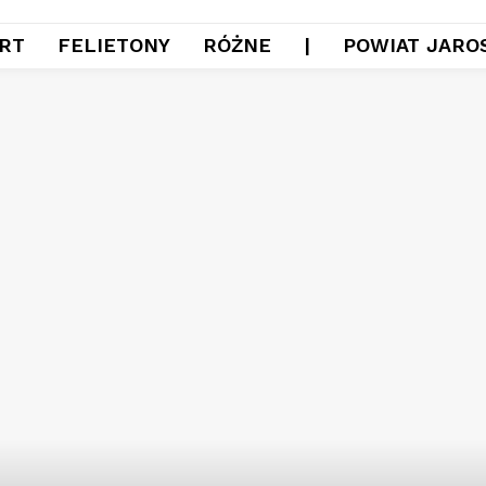
RT
FELIETONY
RÓŻNE
|
POWIAT JARO