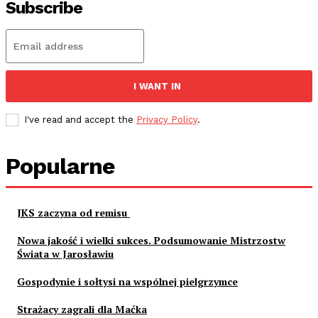
Subscribe
I WANT IN
I've read and accept the
Privacy Policy
.
Popularne
JKS zaczyna od remisu
Nowa jakość i wielki sukces. Podsumowanie Mistrzostw
Świata w Jarosławiu
Gospodynie i sołtysi na wspólnej pielgrzymce
Strażacy zagrali dla Maćka