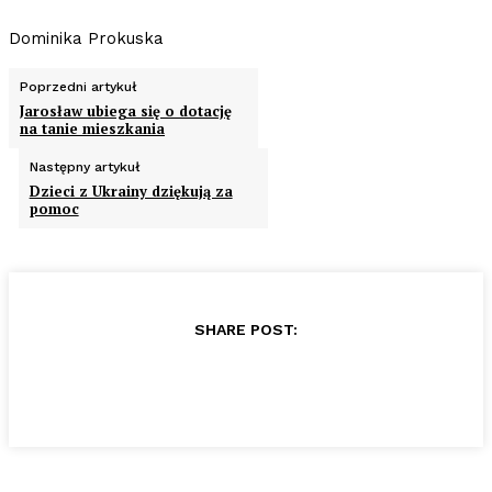
Dominika Prokuska
Poprzedni artykuł
Jarosław ubiega się o dotację
na tanie mieszkania
Następny artykuł
Dzieci z Ukrainy dziękują za
pomoc
SHARE POST: