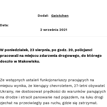
Dodał:
Geistchen
Data:
2 września 2021
W poniedziałek, 23 sierpnia, po godz. 20, policjanci
pracowali na miejscu zdarzenia drogowego, do którego
doszło w Makowisku.
Ze wstępnych ustaleń funkcjonariuszy pracujących na
miejscu wynika, że kierujący chevroletem, 27-letni obywatel
Ukrainy, nie dostosował prędkości do warunków panujących
na drodze i stracił panowanie nad pojazdem, na łuku drogi
zjechał na przeciwległy pas ruchu, gdzie się zatrzymał.