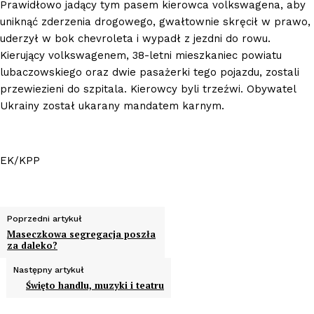
Prawidłowo jadący tym pasem kierowca volkswagena, aby
uniknąć zderzenia drogowego, gwałtownie skręcił w prawo,
uderzył w bok chevroleta i wypadł z jezdni do rowu.
Kierujący volkswagenem, 38-letni mieszkaniec powiatu
lubaczowskiego oraz dwie pasażerki tego pojazdu, zostali
przewiezieni do szpitala. Kierowcy byli trzeźwi. Obywatel
Ukrainy został ukarany mandatem karnym.
EK/KPP
Poprzedni artykuł
Maseczkowa segregacja poszła
za daleko?
Następny artykuł
Święto handlu, muzyki i teatru