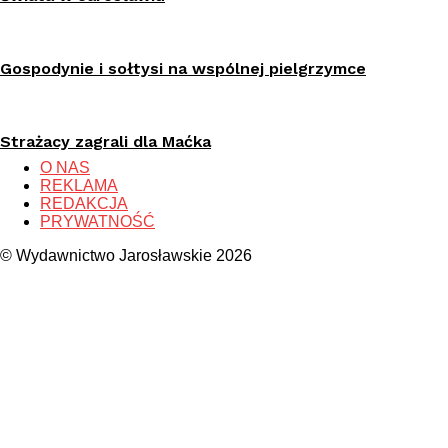
Gospodynie i sołtysi na wspólnej pielgrzymce
Strażacy zagrali dla Maćka
O NAS
REKLAMA
REDAKCJA
PRYWATNOŚĆ
© Wydawnictwo Jarosławskie 2026