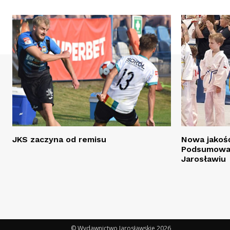
JKS zaczyna od remisu
Nowa jakość
Podsumowan
Jarosławiu
© Wydawnictwo Jarosławskie 2026