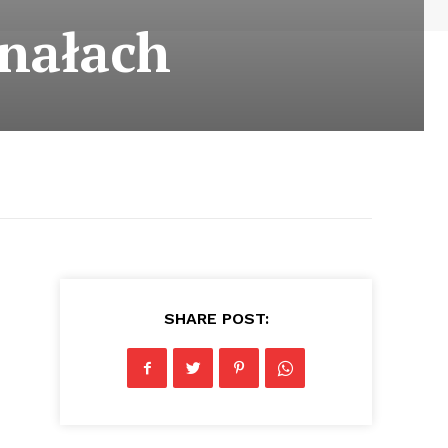
inałach
SHARE POST: