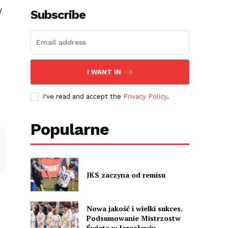
W
Subscribe
I WANT IN
I've read and accept the
Privacy Policy
.
Popularne
JKS zaczyna od remisu
Nowa jakość i wielki sukces.
Podsumowanie Mistrzostw
Świata w Jarosławiu