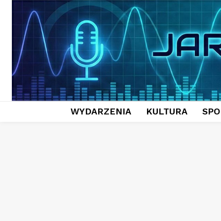
WYDARZENIA
KULTURA
SPO