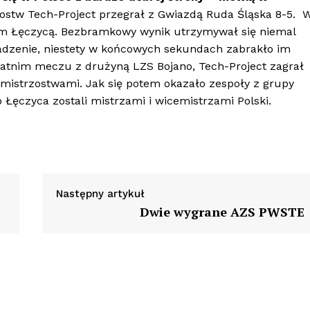
ostw Tech-Project przegrał z Gwiazdą Ruda Śląska 8-5. 
em Łęczycą. Bezbramkowy wynik utrzymywał się niemal
wadzenie, niestety w końcowych sekundach zabrakło im
statnim meczu z drużyną LZS Bojano, Tech-Project zagrał
 z mistrzostwami. Jak się potem okazało zespoły z grupy
 Łęczyca zostali mistrzami i wicemistrzami Polski.
Następny artykuł
Dwie wygrane AZS PWSTE