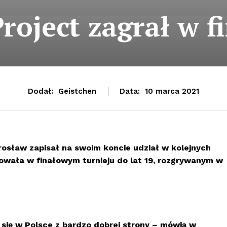
roject zagrał w f
Dodał:
Geistchen
Data:
10 marca 2021
osław zapisał na swoim koncie udział w kolejnych
owała w finałowym turnieju do lat 19, rozgrywanym w
 się w Polsce z bardzo dobrej strony – mówią w