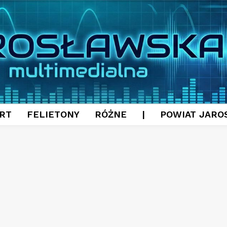
RT
FELIETONY
RÓŻNE
|
POWIAT JARO