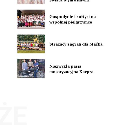
Gospodynie i sołtysi na
wspólnej pielgrzymce
Strażacy zagrali dla Maćka
Niezwykła pasja
motoryzacyjna Kacpra
ŻE