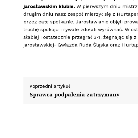
jarosławskim klubie.
W pierwszym dniu mistrz
drugim dniu nasz zespół mierzył się z Hurtap
przez całe spotkanie. Jarosławianie objęli pro
trochę spokoju i rywale zdołali wyrównać. W o
słabiej i ostatecznie przegrał 3-1, żegnając się
jarosławskiej- Gwiazda Ruda Śląska oraz Hurtap
Poprzedni artykuł
Sprawca podpalenia zatrzymany