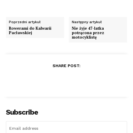
Poprzedni artykuł
Następny artykuł
Rowerami do Kalwarii
Nie żyje 47-latka
Pacławskiej
potrącona przez
motocyklistę
SHARE POST:
Subscribe