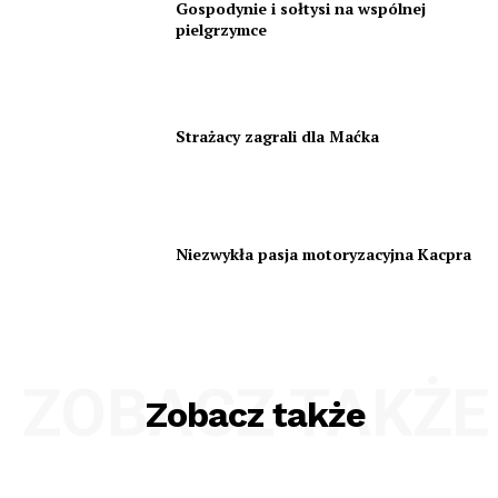
Gospodynie i sołtysi na wspólnej
pielgrzymce
Strażacy zagrali dla Maćka
Niezwykła pasja motoryzacyjna Kacpra
ZOBACZ TAKŻE
Zobacz także