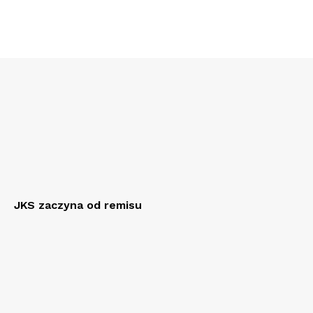
JKS zaczyna od remisu