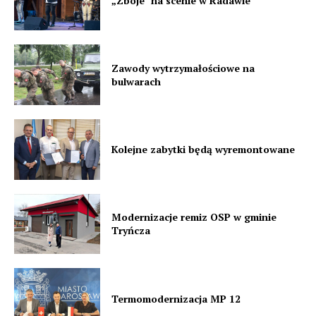
„Zbóje” na scenie w Radawie
Zawody wytrzymałościowe na
bulwarach
Kolejne zabytki będą wyremontowane
Modernizacje remiz OSP w gminie
Tryńcza
Termomodernizacja MP 12