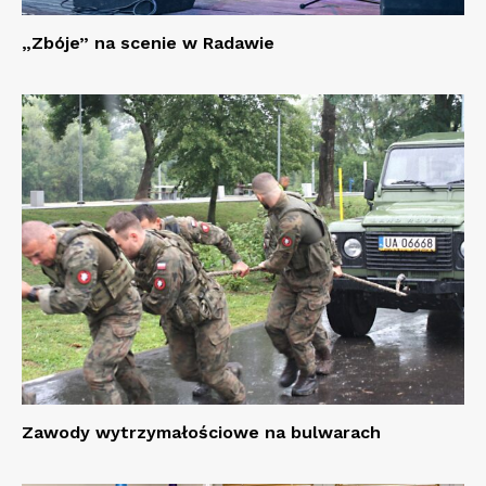
„Zbóje” na scenie w Radawie
Zawody wytrzymałościowe na bulwarach