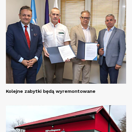
Kolejne zabytki będą wyremontowane