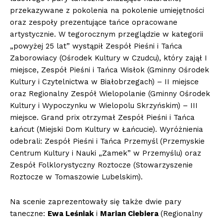
przekazywane z pokolenia na pokolenie umiejętności
oraz zespoły prezentujące tańce opracowane
artystycznie. W tegorocznym przeglądzie w kategorii
„powyżej 25 lat” wystąpił Zespół Pieśni i Tańca
Zaborowiacy (Ośrodek Kultury w Czudcu), który zajął I
miejsce, Zespół Pieśni i Tańca Wisłok (Gminny Ośrodek
Kultury i Czytelnictwa w Białobrzegach) – II miejsce
oraz Regionalny Zespół Wielopolanie (Gminny Ośrodek
Kultury i Wypoczynku w Wielopolu Skrzyńskim) – III
miejsce. Grand prix otrzymał Zespół Pieśni i Tańca
Łańcut (Miejski Dom Kultury w Łańcucie). Wyróżnienia
odebrali: Zespół Pieśni i Tańca Przemyśl (Przemyskie
Centrum Kultury i Nauki „Zamek” w Przemyślu) oraz
Zespół Folklorystyczny Roztocze (Stowarzyszenie
Roztocze w Tomaszowie Lubelskim).
Na scenie zaprezentowały się także dwie pary
taneczne:
Ewa Leśniak
i
Marian Ciebiera
(Regionalny