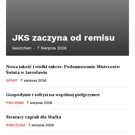
JKS zaczyna od remisu
Geistchen
-
7 Sierpnia 2026
Nowa jakość i wielki sukces. Podsumowanie Mistrzostw
Świata w Jarosławiu
SPORT
7 sierpnia 2026
Gospodynie i sołtysi na wspólnej pielgrzymce
PRUCHNIK
7 sierpnia 2026
Strażacy zagrali dla Maćka
KAŃCZUGA
7 sierpnia 2026