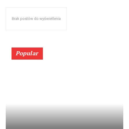
Brak postów do wyświetlenia
Popular