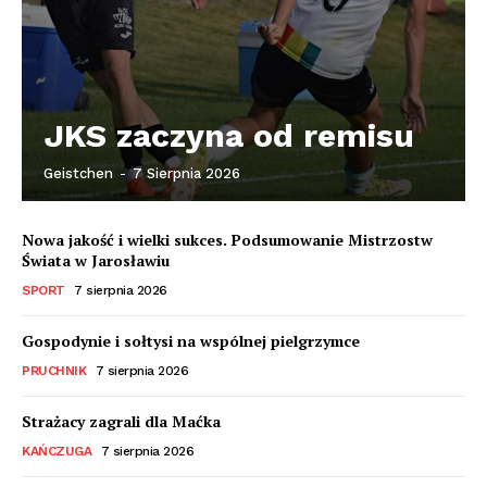
JKS zaczyna od remisu
Geistchen
-
7 Sierpnia 2026
Nowa jakość i wielki sukces. Podsumowanie Mistrzostw
Świata w Jarosławiu
SPORT
7 sierpnia 2026
Gospodynie i sołtysi na wspólnej pielgrzymce
PRUCHNIK
7 sierpnia 2026
Strażacy zagrali dla Maćka
KAŃCZUGA
7 sierpnia 2026