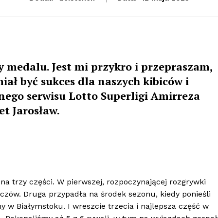
y medalu. Jest mi przykro i przepraszam,
miał być sukces dla naszych kibiców i
lnego serwisu Lotto Superligi Amirreza
et Jarosław.
na trzy części. W pierwszej, rozpoczynającej rozgrywki
czów. Druga przypadła na środek sezonu, kiedy ponieśli
y w Białymstoku. I wreszcie trzecia i najlepsza część w