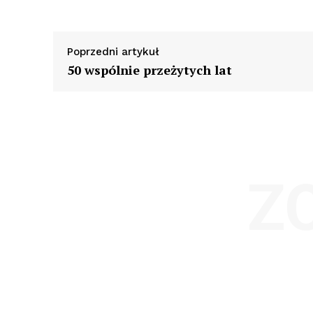
Poprzedni artykuł
50 wspólnie przeżytych lat
Z