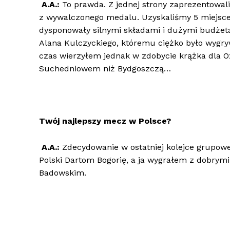
A.A.:
To prawda. Z jednej strony zaprezentowal
z wywalczonego medalu. Uzyskaliśmy 5 miejsce
dysponowały silnymi składami i dużymi budżet
Alana Kulczyckiego, któremu ciężko było wygry
czas wierzyłem jednak w zdobycie krążka dla O
Suchedniowem niż Bydgoszczą…
Twój najlepszy mecz w Polsce?
A.A.:
Zdecydowanie w ostatniej kolejce grupowe
Polski Dartom Bogorię, a ja wygrałem z dobrym
Badowskim.