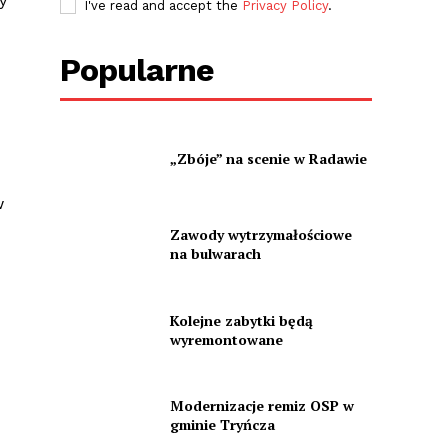
y
I've read and accept the
Privacy Policy
.
Popularne
„Zbóje” na scenie w Radawie
w
Zawody wytrzymałościowe
na bulwarach
Kolejne zabytki będą
wyremontowane
Modernizacje remiz OSP w
gminie Tryńcza