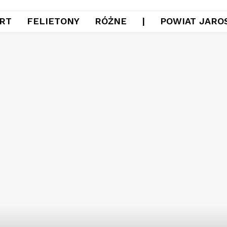
RT
FELIETONY
RÓŻNE
|
POWIAT JARO