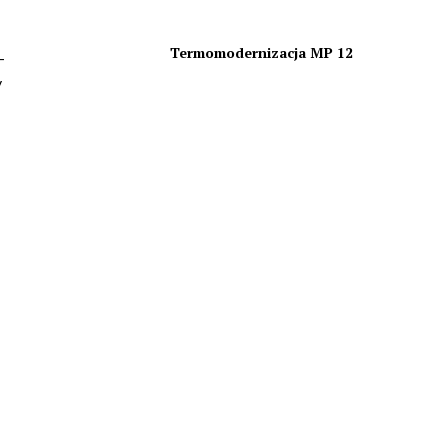
Termomodernizacja MP 12
–
y