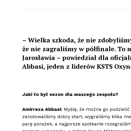
– Wielka szkoda, że nie zdobyliśm
że nie zagraliśmy w półfinale. To 
Jarosławia – powiedział dla oficja
Abbasi, jeden z liderów KSTS Oxyn
Jaki to był sezon dla waszego zespołu?
Amirreza Abbasi:
Myślę, że można go podzielić 
zanotowaliśmy dobry start, wygraliśmy kilka me
parę porażek, a najgorsze spotkanie rozegraliśm