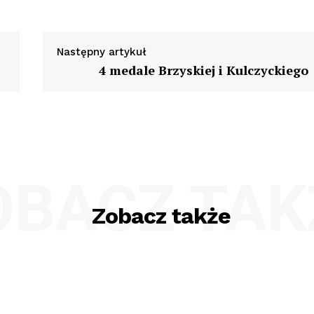
Następny artykuł
4 medale Brzyskiej i Kulczyckiego
OBACZ TAK
Zobacz także