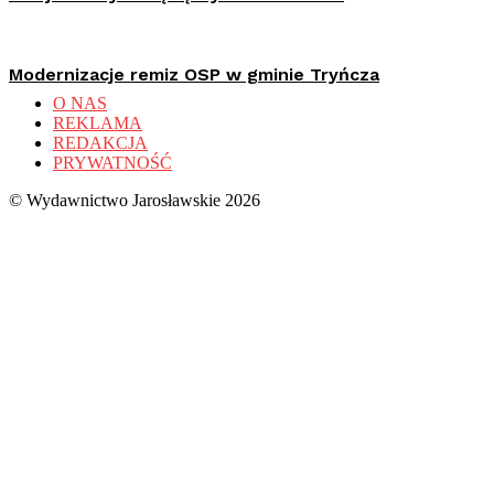
Modernizacje remiz OSP w gminie Tryńcza
O NAS
REKLAMA
REDAKCJA
PRYWATNOŚĆ
© Wydawnictwo Jarosławskie 2026