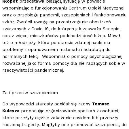
Kłopot
przedstawił bieżącą sytuację w powiecie
wspominając o funkcjonowaniu Centrum Opieki Medycznej
oraz o przebiegu pandemii, szczepieniach i funkcjonowaniu
szkół. Zwrócił uwagę na przestrzeganie obostrzeń
związanych z Covid-19, do których jak zauważa Sanepid,
coraz więcej mieszkańców podchodzi dość luźno. Mówił
też o młodzieży, która po okresie zdalnej nauki ma
problemy z opanowaniem materiału i adaptacją do
normalnych lekcji. Wspomniał o pomocy psychologicznej
rozważanej jako forma pomocy dla nie radzących sobie w
rzeczywistości pandemicznej.
Za i przeciw szczepieniom
Do wypowiedzi starosty odniósł się radny
Tomasz
Kulesza
proponując organizowanie spotkań z osobami,
które przeżyły ciężkie zakażenie covidem lub przeszły
rodzinną tragedię. Mogłyby one promować szczepienia, do