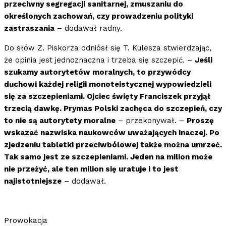
przeciwny segregacji sanitarnej, zmuszaniu do
określonych zachowań, czy prowadzeniu polityki
zastraszania
– dodawał radny.
Do słów Z. Piskorza odniósł się T. Kulesza stwierdzając,
że opinia jest jednoznaczna i trzeba się szczepić. –
Jeśli
szukamy autorytetów moralnych, to przywódcy
duchowi każdej religii monoteistycznej wypowiedzieli
się za szczepieniami. Ojciec święty Franciszek przyjął
trzecią dawkę. Prymas Polski zachęca do szczepień, czy
to nie są autorytety moralne
– przekonywał. –
Proszę
wskazać nazwiska naukowców uważających inaczej. Po
zjedzeniu tabletki przeciwbólowej także można umrzeć.
Tak samo jest ze szczepieniami. Jeden na milion może
nie przeżyć, ale ten milion się uratuje i to jest
najistotniejsze
– dodawał.
Prowokacja