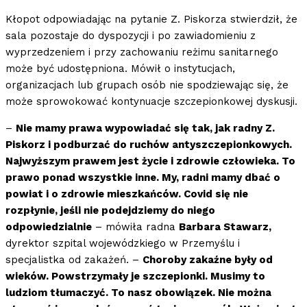
Kłopot odpowiadając na pytanie Z. Piskorza stwierdził, że
sala pozostaje do dyspozycji i po zawiadomieniu z
wyprzedzeniem i przy zachowaniu reżimu sanitarnego
może być udostępniona. Mówił o instytucjach,
organizacjach lub grupach osób nie spodziewając się, że
może sprowokować kontynuacje szczepionkowej dyskusji.
–
Nie mamy prawa wypowiadać się tak, jak radny Z.
Piskorz i podburzać do ruchów antyszczepionkowych.
Najwyższym prawem jest życie i zdrowie człowieka. To
prawo ponad wszystkie inne. My, radni mamy dbać o
powiat i o zdrowie mieszkańców. Covid się nie
rozpłynie, jeśli nie podejdziemy do niego
odpowiedzialnie
– mówiła radna
Barbara Stawarz,
dyrektor szpital wojewódzkiego w Przemyślu i
specjalistka od zakażeń. –
Choroby zakaźne były od
wieków. Powstrzymały je szczepionki. Musimy to
ludziom tłumaczyć. To nasz obowiązek. Nie można