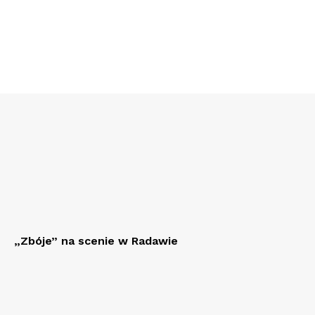
„Zbóje” na scenie w Radawie