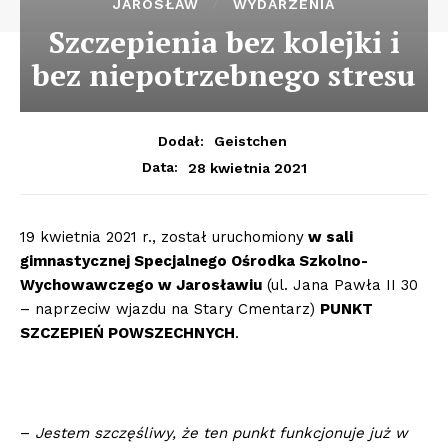
JAROSŁAW
WYDARZENIA
Szczepienia bez kolejki i
bez niepotrzebnego stresu
Dodał:
Geistchen
28 kwietnia 2021
Data:
19 kwietnia 2021 r., został uruchomiony
w sali
gimnastycznej Specjalnego Ośrodka Szkolno-
Wychowawczego w Jarosławiu
(ul. Jana Pawła II 30
– naprzeciw wjazdu na Stary Cmentarz)
PUNKT
SZCZEPIEŃ POWSZECHNYCH
.
–
Jestem szczęśliwy, że ten punkt funkcjonuje już w