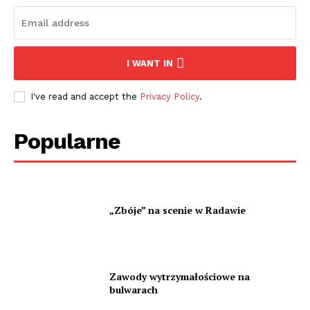
I WANT IN
I've read and accept the
Privacy Policy
.
Popularne
„Zbóje” na scenie w Radawie
Zawody wytrzymałościowe na
bulwarach