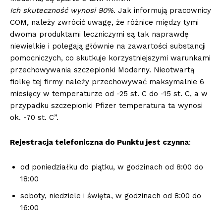
Ich skuteczność wynosi 90%.
Jak informują pracownicy
COM
,
należy zwrócić uwagę, że różnice między tymi
dwoma produktami leczniczymi są tak naprawdę
niewielkie i polegają głównie na zawartości substancji
pomocniczych, co skutkuje korzystniejszymi warunkami
przechowywania szczepionki Moderny. Nieotwartą
fiolkę tej firmy należy przechowywać maksymalnie 6
miesięcy w temperaturze od -25 st. C do -15 st. C, a w
przypadku szczepionki Pfizer temperatura ta wynosi
ok. -70 st. C”.
Rejestracja telefoniczna do Punktu jest czynna
:
od poniedziałku do piątku, w godzinach od 8:00 do
18:00
soboty, niedziele i święta, w godzinach od 8:00 do
16:00