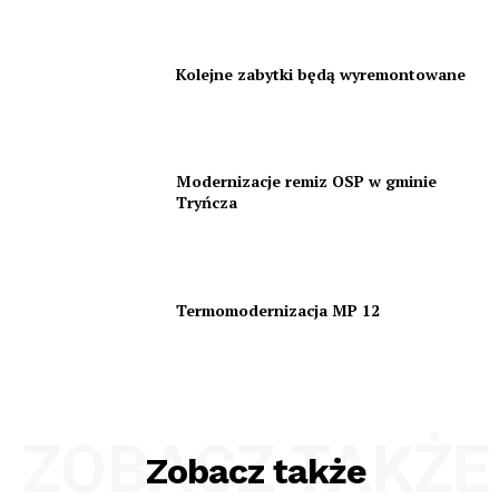
Kolejne zabytki będą wyremontowane
Modernizacje remiz OSP w gminie
Tryńcza
Termomodernizacja MP 12
ZOBACZ TAKŻE
Zobacz także