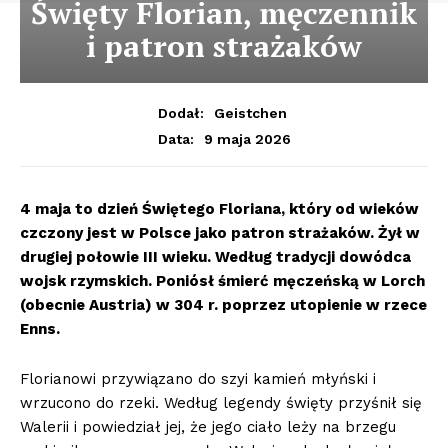
Święty Florian, męczennik
i patron strażaków
Dodał:
Geistchen
9 maja 2026
Data:
​4 maja to dzień Świętego Floriana, który od wieków
czczony jest w Polsce jako patron strażaków. Żył w
drugiej połowie III wieku. Według tradycji dowódca
wojsk rzymskich. Poniósł śmierć męczeńską w Lorch
(obecnie Austria) w 304 r. poprzez utopienie w rzece
Enns.
Florianowi przywiązano do szyi kamień młyński i
wrzucono do rzeki. Według legendy święty przyśnił się
Walerii i powiedział jej, że jego ciało leży na brzegu