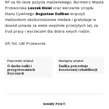
RP za 50-lecie pożycia małżeńskiego. Burmistrz Miasta
Przeworska
Leszek Kisiel
oraz kierownik Urzędu
Stanu Cywilnego
Bogusław Duliban
wręczyli
małżonkom okolicznościowe medale i gratulacje w
dowód uznania za wiele wspólnie przeżytych lat, za
trud pracy i wyrzeczeń dla dobra swych rodzin.
DP, fot. UM Przeworsk
Poprzedni artykuł
Następny artykuł
O duchu walki i
Emilka potrzebuje
przygotowaniach
kosztownej rehabilitacji
fizycznych
SHARE POST: