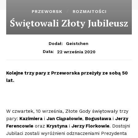
PRZEWORSK
ROZMAITOŚCI
Świętowali Złoty Jubileusz
Dodał:
Geistchen
22 września 2020
Data:
Kolejne trzy pary z Przeworska przeżyły ze sobą 50
lat.
W czwartek, 10 września, Złote Gody świętowały trzy
pary:
Kazimiera
i
Jan Ciąpałowie
,
Bogusława
i
Jerzy
Ferencowie
oraz
Krystyna
i
Jerzy Florkowie
. Dostojni
Jubilaci zostali wyróżnieni odznaczeniami Prezydenta