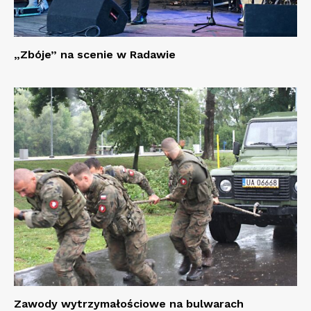
„Zbóje” na scenie w Radawie
Zawody wytrzymałościowe na bulwarach