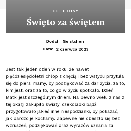
FELIETONY
Święto za świętem
Dodał:
Geistchen
2 czerwca 2023
Data:
Jest taki jeden dzień w roku, że nawet
pięćdziesięcioletni chłop z chęcią i bez wstydu przytula
się do piersi mamy, by podziękować za dar życia, za to,
kim jest, oraz za to, co go w życiu spotkało. Dzień
Matki jest szczególnym dniem. Na pewno wielu z nas z
tej okazji zakupiło kwiaty, czekoladki bądź
przygotowało jakieś inne niespodzianki, by pokazać,
jak bardzo je kochamy. Zapewne nie obeszło się bez
wzruszeń, podziękowań oraz wyrazów uznania za