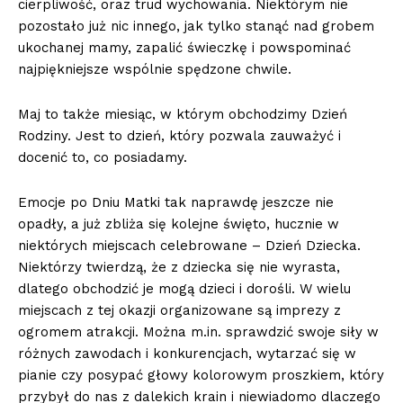
cierpliwość, oraz trud wychowania. Niektórym nie
pozostało już nic innego, jak tylko stanąć nad grobem
ukochanej mamy, zapalić świeczkę i powspominać
najpiękniejsze wspólnie spędzone chwile.
Maj to także miesiąc, w którym obchodzimy Dzień
Rodziny. Jest to dzień, który pozwala zauważyć i
docenić to, co posiadamy.
Emocje po Dniu Matki tak naprawdę jeszcze nie
opadły, a już zbliża się kolejne święto, hucznie w
niektórych miejscach celebrowane – Dzień Dziecka.
Niektórzy twierdzą, że z dziecka się nie wyrasta,
dlatego obchodzić je mogą dzieci i dorośli. W wielu
miejscach z tej okazji organizowane są imprezy z
ogromem atrakcji. Można m.in. sprawdzić swoje siły w
różnych zawodach i konkurencjach, wytarzać się w
pianie czy posypać głowy kolorowym proszkiem, który
przybył do nas z dalekich krain i niewiadomo dlaczego