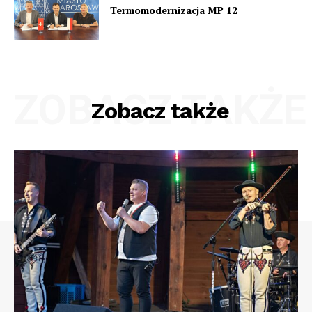
Termomodernizacja MP 12
ZOBACZ TAKŻE
Zobacz także