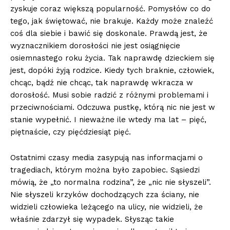
zyskuje coraz większą popularność. Pomysłów co do
tego, jak świętować, nie brakuje. Każdy może znaleźć
coś dla siebie i bawić się doskonale. Prawdą jest, że
wyznacznikiem dorosłości nie jest osiągnięcie
osiemnastego roku życia. Tak naprawdę dzieckiem się
jest, dopóki żyją rodzice. Kiedy tych braknie, człowiek,
chcąc, bądź nie chcąc, tak naprawdę wkracza w
dorosłość. Musi sobie radzić z różnymi problemami i
przeciwnościami. Odczuwa pustkę, którą nic nie jest w
stanie wypełnić. I nieważne ile wtedy ma lat – pięć,
piętnaście, czy pięćdziesiąt pięć.
Ostatnimi czasy media zasypują nas informacjami o
tragediach, którym można było zapobiec. Sąsiedzi
mówią, że „to normalna rodzina”, że „nic nie słyszeli”.
Nie słyszeli krzyków dochodzących zza ściany, nie
widzieli człowieka leżącego na ulicy, nie widzieli, że
właśnie zdarzył się wypadek. Słysząc takie