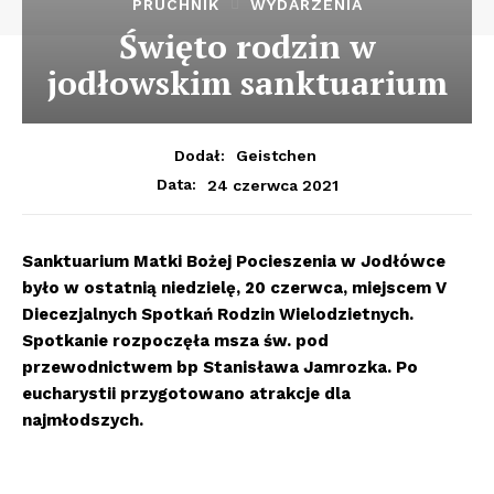
PRUCHNIK
WYDARZENIA
Święto rodzin w
jodłowskim sanktuarium
Dodał:
Geistchen
24 czerwca 2021
Data:
Sanktuarium Matki Bożej Pocieszenia w Jodłówce
było w ostatnią niedzielę, 20 czerwca, miejscem V
Diecezjalnych Spotkań Rodzin Wielodzietnych.
Spotkanie rozpoczęła msza św. pod
przewodnictwem bp Stanisława Jamrozka. Po
eucharystii przygotowano atrakcje dla
najmłodszych.