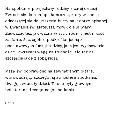
Na spotkanie przejechały rodziny z całej diecezji.
Zwrócił się do nich bp. Jamrozek, który w homilii
odnoszącej się do uciszenia burzy na jeziorze opisanej
w Ewangelii św. Mateusza mówił o sile wiary.
Zauważał też, jak ważna w życiu rodziny jest miłość i
zaufanie. Szczególnie podkreślał jedną z
podstawowych funkcji rodziny, jaką jest wychowanie
dzieci. Zwracał uwagę na trudności, ale też na
szczęście jakie z sobą niosą.
Mszę św. odprawiono na zewnętrznym ołtarzu
wprowadzając szczególną atmosferę spotkania.
Uwagę zwracały dzieci. To one były głównymi
bohaterami diecezjalnego spotkania.
erka