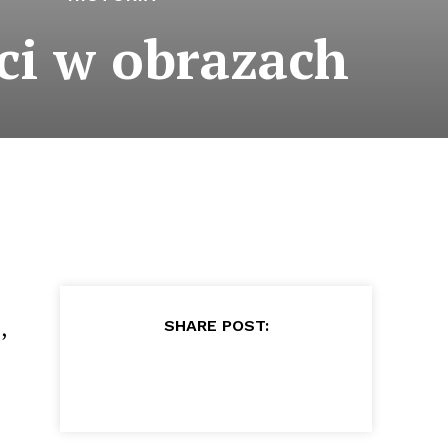
ci w obrazach
,
SHARE POST: