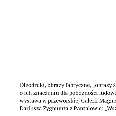
Oleodruki, obrazy fabryczne, „obrazy św
o ich znaczeniu dla pobożności ludowe
wystawa w przeworskiej Galerii Magnez
Dariusza Zygmunta z Pantalowic: „Wsz