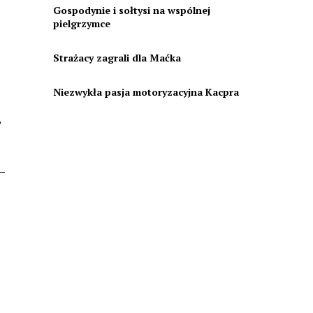
Gospodynie i sołtysi na wspólnej
pielgrzymce
Strażacy zagrali dla Maćka
Niezwykła pasja motoryzacyjna Kacpra
,
–