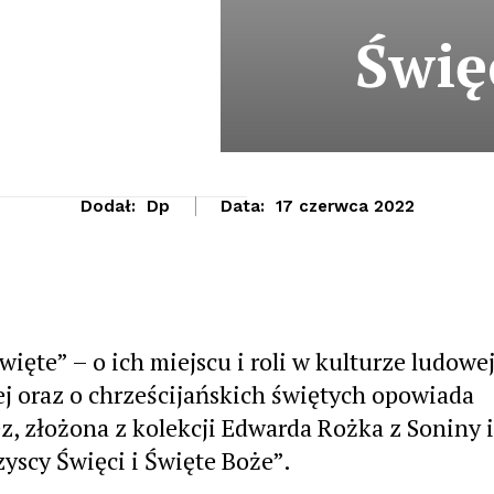
Świę
Dodał:
Dp
Data:
17 czerwca 2022
ięte” – o ich miejscu i roli w kulturze ludowej
j oraz o chrześcijańskich świętych opowiada
, złożona z kolekcji Edwarda Rożka z Soniny i
yscy Święci i Święte Boże”.