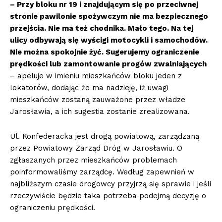
– Przy bloku nr 19 i znajdującym się po przeciwnej
stronie pawilonie spożywczym nie ma bezpiecznego
przejścia. Nie ma też chodnika. Mało tego. Na tej
ulicy odbywają się wyścigi motocykli i samochodów.
Nie można spokojnie żyć. Sugerujemy ograniczenie
prędkości lub zamontowanie progów zwalniających
– apeluje w imieniu mieszkańców bloku jeden z
lokatorów, dodając że ma nadzieję, iż uwagi
mieszkańców zostaną zauważone przez władze
Jarosławia, a ich sugestia zostanie zrealizowana.
Ul. Konfederacka jest drogą powiatową, zarządzaną
przez Powiatowy Zarząd Dróg w Jarosławiu. O
zgłaszanych przez mieszkańców problemach
poinformowaliśmy zarządcę. Według zapewnień w
najbliższym czasie drogowcy przyjrzą się sprawie i jeśli
rzeczywiście będzie taka potrzeba podejmą decyzję o
ograniczeniu prędkości.