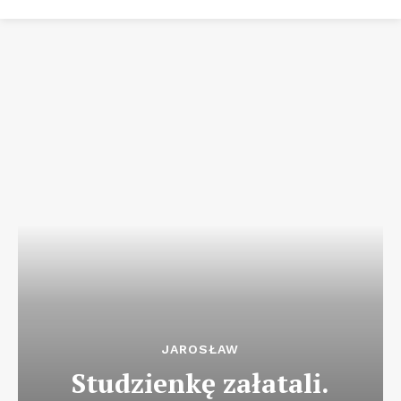
JAROSŁAW
Studzienkę załatali.