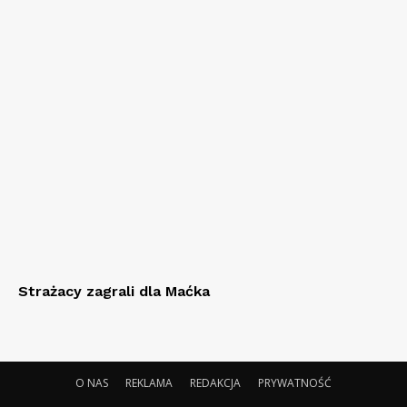
Strażacy zagrali dla Maćka
O NAS
REKLAMA
REDAKCJA
PRYWATNOŚĆ