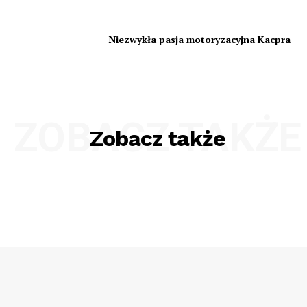
Niezwykła pasja motoryzacyjna Kacpra
ZOBACZ TAKŻE
Zobacz także