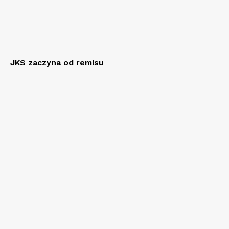
JKS zaczyna od remisu