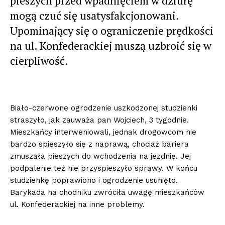
pieszych przed wpadnięciem w dziurę
mogą czuć się usatysfakcjonowani.
Upominający się o ograniczenie prędkości
na ul. Konfederackiej muszą uzbroić się w
cierpliwość.
Biało-czerwone ogrodzenie uszkodzonej studzienki
straszyło, jak zauważa pan Wojciech, 3 tygodnie.
Mieszkańcy interweniowali, jednak drogowcom nie
bardzo spieszyło się z naprawą, chociaż bariera
zmuszała pieszych do wchodzenia na jezdnię. Jej
podpalenie też nie przyspieszyło sprawy. W końcu
studzienkę poprawiono i ogrodzenie usunięto.
Barykada na chodniku zwróciła uwagę mieszkańców
ul. Konfederackiej na inne problemy.