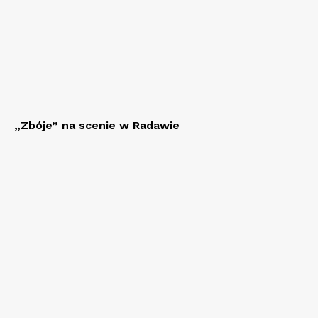
„Zbóje” na scenie w Radawie