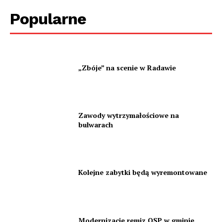
Popularne
„Zbóje” na scenie w Radawie
Zawody wytrzymałościowe na
bulwarach
Kolejne zabytki będą wyremontowane
Modernizacje remiz OSP w gminie