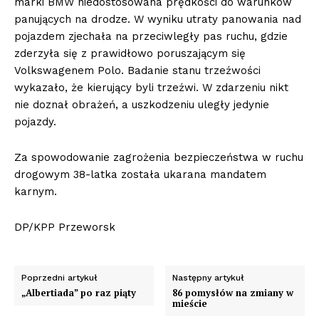
marki BMW niedostosowana prędkości do warunków
panujących na drodze. W wyniku utraty panowania nad
pojazdem zjechała na przeciwległy pas ruchu, gdzie
zderzyła się z prawidłowo poruszającym się
Volkswagenem Polo. Badanie stanu trzeźwości
wykazało, że kierujący byli trzeźwi. W zdarzeniu nikt
nie doznał obrażeń, a uszkodzeniu uległy jedynie
pojazdy.
Za spowodowanie zagrożenia bezpieczeństwa w ruchu
drogowym 38-latka została ukarana mandatem
karnym.
DP/KPP Przeworsk
Poprzedni artykuł
Następny artykuł
„Albertiada” po raz piąty
86 pomysłów na zmiany w
mieście