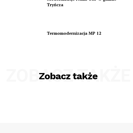
Tryńcza
Termomodernizacja MP 12
ZOBACZ TAKŻE
Zobacz także