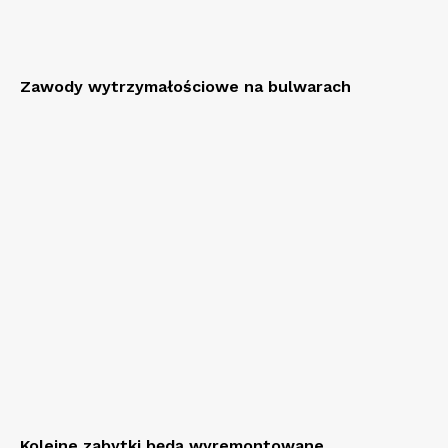
Zawody wytrzymałościowe na bulwarach
Kolejne zabytki będą wyremontowane