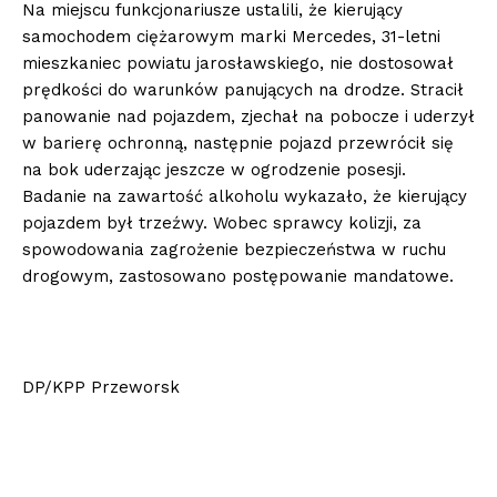
Na miejscu funkcjonariusze ustalili, że kierujący
samochodem ciężarowym marki Mercedes, 31-letni
mieszkaniec powiatu jarosławskiego, nie dostosował
prędkości do warunków panujących na drodze. Stracił
panowanie nad pojazdem, zjechał na pobocze i uderzył
w barierę ochronną, następnie pojazd przewrócił się
na bok uderzając jeszcze w ogrodzenie posesji.
Badanie na zawartość alkoholu wykazało, że kierujący
pojazdem był trzeźwy. Wobec sprawcy kolizji, za
spowodowania zagrożenie bezpieczeństwa w ruchu
drogowym, zastosowano postępowanie mandatowe.
DP/KPP Przeworsk