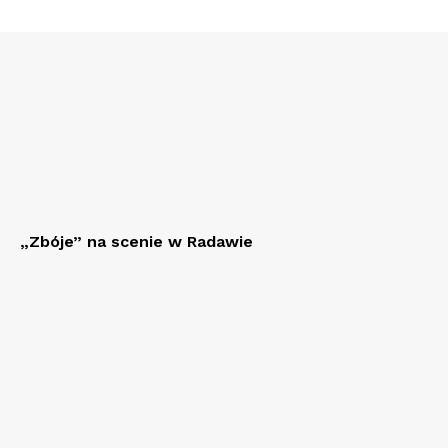
„Zbóje” na scenie w Radawie