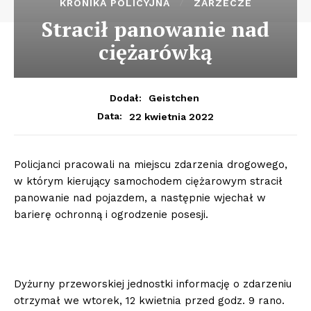
KRONIKA POLICYJNA
ZARZECZE
Stracił panowanie nad
ciężarówką
Dodał:
Geistchen
22 kwietnia 2022
Data:
Policjanci pracowali na miejscu zdarzenia drogowego,
w którym kierujący samochodem ciężarowym stracił
panowanie nad pojazdem, a następnie wjechał w
barierę ochronną i ogrodzenie posesji.
Dyżurny przeworskiej jednostki informację o zdarzeniu
otrzymał we wtorek, 12 kwietnia przed godz. 9 rano.