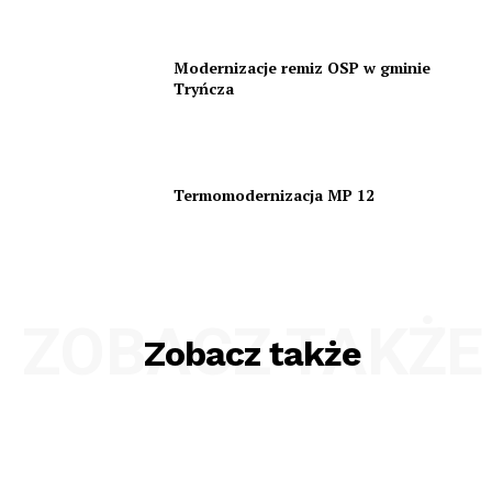
Modernizacje remiz OSP w gminie
Tryńcza
Termomodernizacja MP 12
ZOBACZ TAKŻE
Zobacz także